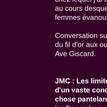
au cours desquel
femmes évanoui
Conversation su
du fil d'or aux ou
Ave Giscard.
JMC : Les limit
d'un vaste conc
chose pantelan