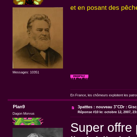
et en posant des pêch
Messages: 10351
En France, les chômeurs exploitent les patr
Plan9
3patttes : nouveau 3"CDr : Gisc
Réponse #10 le:
octobre 12, 2007, 23
Dagon Morvus
Super offre