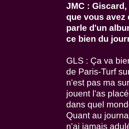
JMC : Giscard, 
que vous avez d
parle d'un albu
ce bien du jou
GLS : Ça va bien
de Paris-Turf su
n'est pas ma sur
jouent l'as pla
dans quel monde
Quant au journal
n'ai jamais adu