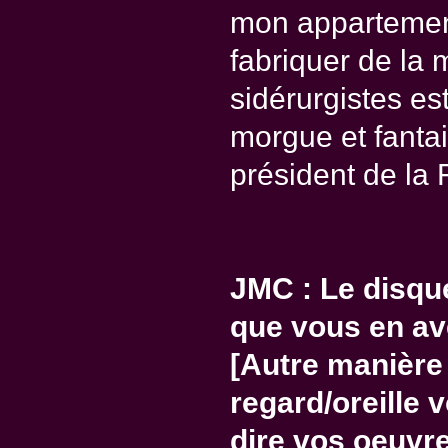
mon appartement
fabriquer de la 
sidérurgistes est
morgue et fantai
président de la
JMC : Le disqu
que vous en av
[Autre manière 
regard/oreille 
dire vos oeuvr