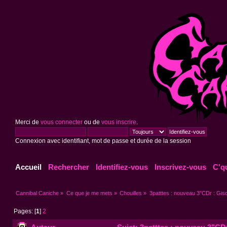
Merci de
vous connecter
ou de
vous inscrire
.
Connexion avec identifiant, mot de passe et durée de la session
Accueil
Rechercher
Identifiez-vous
Inscrivez-vous
C'q
Cannibal Caniche
»
Ce que je me mets
»
Chouilles
»
3patttes : nouveau 3"CDr : Gisc
Pages: [
1
]
2