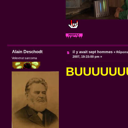
Alain Deschodt
il y avait sept hommes
«
Réponse
2007, 19:15:00 pm »
Velextrut sarcoma
BUUUUUU