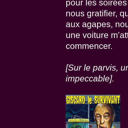
pour les soirées 
nous gratifier,
aux agapes, nou
une voiture m'at
commencer.
[Sur le parvis, 
impeccable].