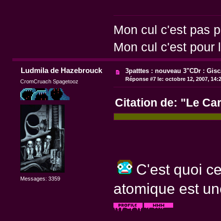
Mon cul c'est pas p
Mon cul c'est pour l
Ludmila de Hazebrouck
3patttes : nouveau 3"CDr : Gisc
Réponse #7 le:
octobre 12, 2007, 14:
CromCruach Spagetooz
Citation de: "Le Ca
C'est quoi ce
Messages: 3359
atomique est un