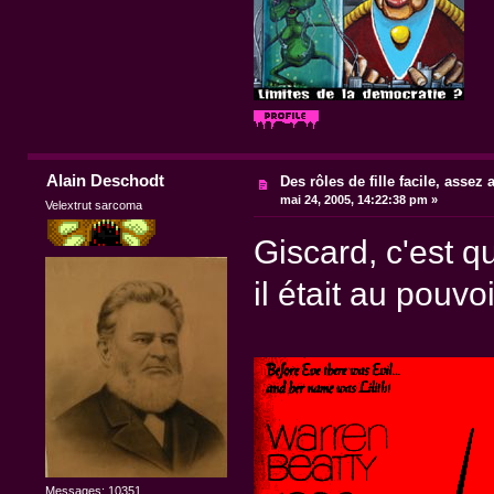
Alain Deschodt
Des rôles de fille facile, assez
mai 24, 2005, 14:22:38 pm »
Velextrut sarcoma
Giscard, c'est q
il était au pouvoi
Messages: 10351