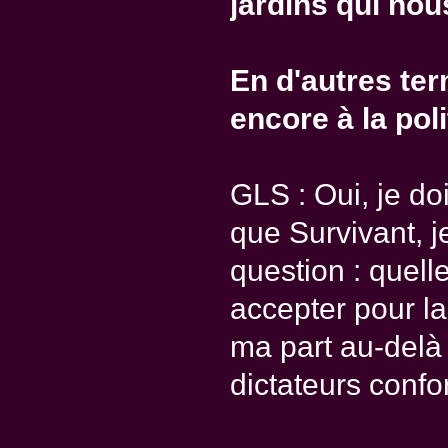
jardins qui no
En d'autres ter
encore à la pol
GLS : Oui, je doi
que Survivant, j
question : quel
accepter pour l
ma part au-delà
dictateurs confo