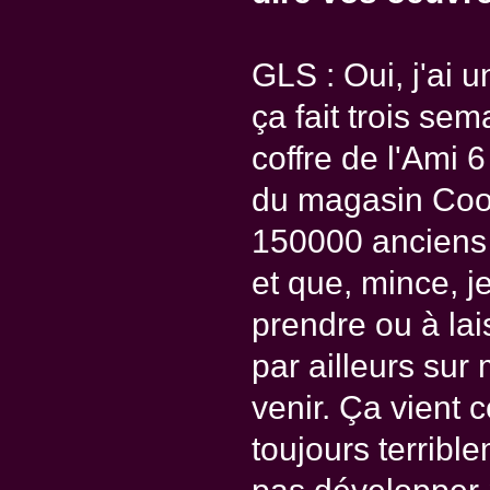
GLS : Oui, j'ai
ça fait trois sema
coffre de l'Ami 6
du magasin Coop 
150000 anciens p
et que, mince, j
prendre ou à lai
par ailleurs sur
venir. Ça vient
toujours terribl