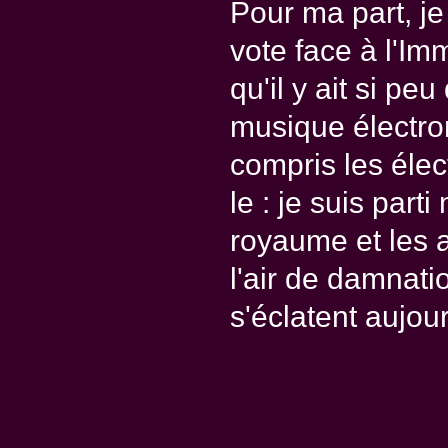
Pour ma part, je
vote face à l'Imm
qu'il y ait si pe
musique électron
compris les élec
le : je suis part
royaume et les 
l'air de damnatio
s'éclatent aujou