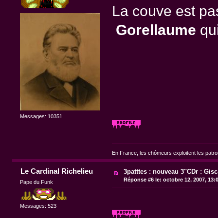
La couve est pas
Gorellaume
qui
Messages: 10351
En France, les chômeurs exploitent les patr
Le Cardinal Richelieu
3patttes : nouveau 3"CDr : Gisc
Réponse #6 le:
octobre 12, 2007, 13:
Pape du Funk
Messages: 523