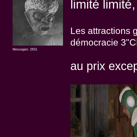
limité limité,
Les attractions 
démocracie 3"CD
Messages: 2831
au prix exce