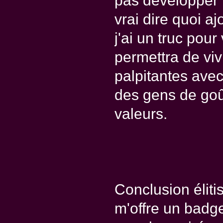
pas développer 
vrai dire quoi aj
j'ai un truc pou
permettra de vi
palpitantes avec
des gens de goû
valeurs.
Conclusion élitis
m'offre un badge