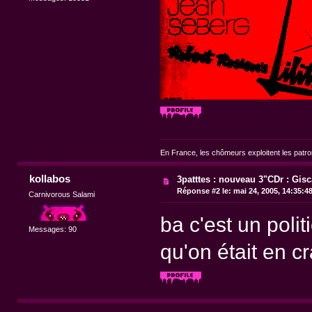
En France, les chômeurs exploitent les patr
kollabos
3patttes : nouveau 3"CDr : Gisc
Réponse #2 le:
mai 24, 2005, 14:35:4
Carnivorous Salami
ba c'est un polit
Messages: 90
qu'on était en cr