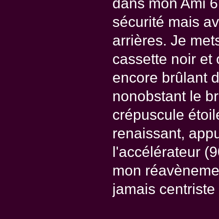
dans mon Ami 6
sécurité mais a
arrières. Je me
cassette noir et
encore brûlant d
nonobstant le br
crépuscule étoil
renaissant, app
l'accélérateur (
mon réavènement
jamais centriste 