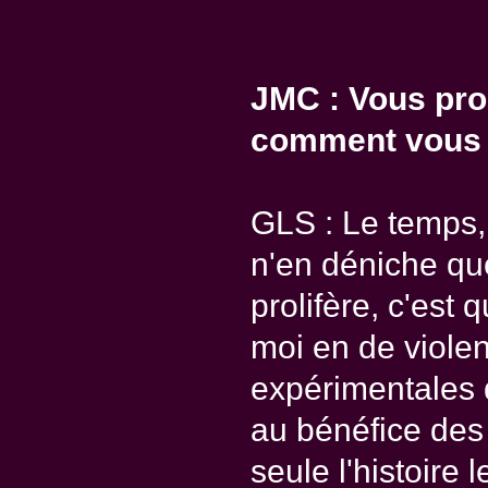
JMC : Vous prol
comment vous 
GLS : Le temps, 
n'en déniche que
prolifère, c'est 
moi en de violen
expérimentales q
au bénéfice des
seule l'histoire 