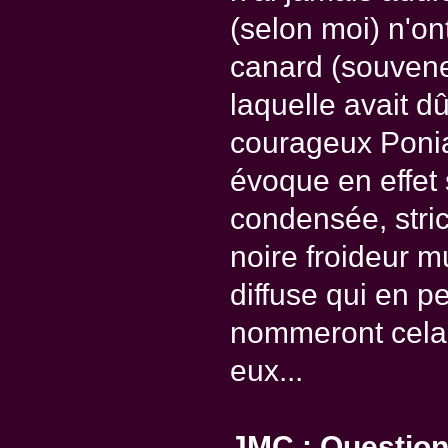
(selon moi) n'on
canard (souvene
laquelle avait d
courageux Ponia)
évoque en effet
condensée, stri
noire froideur m
diffuse qui en 
nommeront cela 
eux...
JMC : Question 