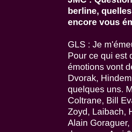
berline, quelle
encore vous é
GLS : Je m'émeu
Pour ce qui est 
émotions vont d
Dvorak, Hindemit
quelques uns. M
Coltrane, Bill E
Zoyd, Laibach, 
Alain Goraguer, 