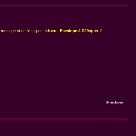
musique si ce n'est pas indiscret
Escalope à Déféquer
?
IP archivée