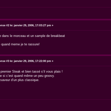
nse #2 le:
janvier 29, 2006, 17:03:27 pm »
e dans le morceau et un sample de breakbeat
re quand meme je te rassure!
nse #3 le:
janvier 29, 2006, 17:22:00 pm »
premier Steak et bien tassé s’il vous plais !
 si c’est quand même un peu groovy.
 saveur d’un plus classique.