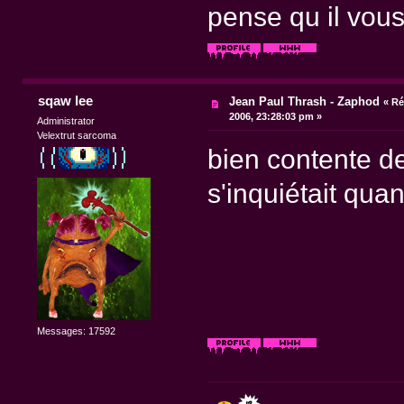
pense qu il vou
sqaw lee
Jean Paul Thrash - Zaphod
«
Ré
2006, 23:28:03 pm »
Administrator
Velextrut sarcoma
bien contente de
s'inquiétait qu
Messages: 17592