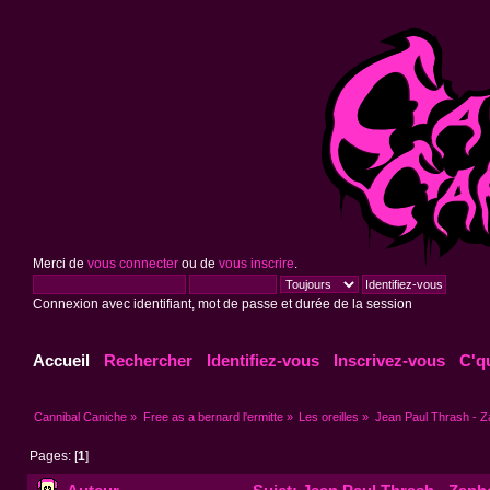
Merci de
vous connecter
ou de
vous inscrire
.
Connexion avec identifiant, mot de passe et durée de la session
Accueil
Rechercher
Identifiez-vous
Inscrivez-vous
C'q
Cannibal Caniche
»
Free as a bernard l'ermitte
»
Les oreilles
»
Jean Paul Thrash - 
Pages: [
1
]