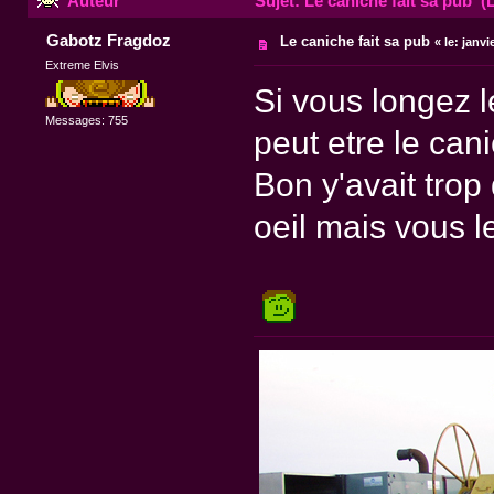
Auteur
Sujet: Le caniche fait sa pub (L
Gabotz Fragdoz
Le caniche fait sa pub
«
le:
janvie
Extreme Elvis
Si vous longez 
Messages: 755
peut etre le cani
Bon y'avait trop 
oeil mais vous l