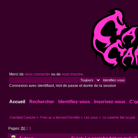
Merci de
vous connecter
ou de
vous inscrire
.
Connexion avec identifiant, mot de passe et durée de la session
Accueil
Rechercher
Identifiez-vous
Inscrivez-vous
C'q
Cannibal Caniche
»
Free as a bernard l'ermitte
»
Les yeux
»
Le caniche fait sa pub
Pages: [
1
]
2
3