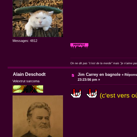
Messages: 4812
On ne dit pas "c'est de la merde" mais "je n'aime pa
Alain Deschodt
Jim Carrey en bagnole
«
Réponse
23:23:56 pm »
Velextrut sarcoma
(c'est vers 