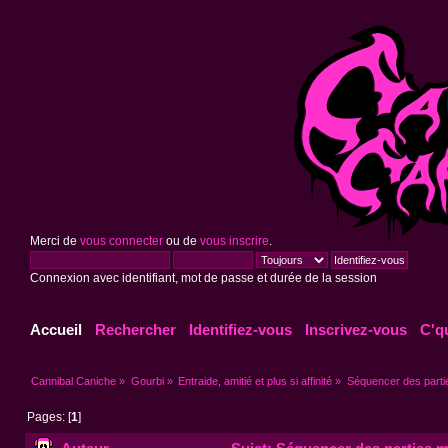
Merci de
vous connecter
ou de
vous inscrire
.
Connexion avec identifiant, mot de passe et durée de la session
Accueil
Rechercher
Identifiez-vous
Inscrivez-vous
C'q
Cannibal Caniche
»
Gourbi
»
Entraide, amitié et plus si affinité
»
Séquencer des partie
Pages: [
1
]