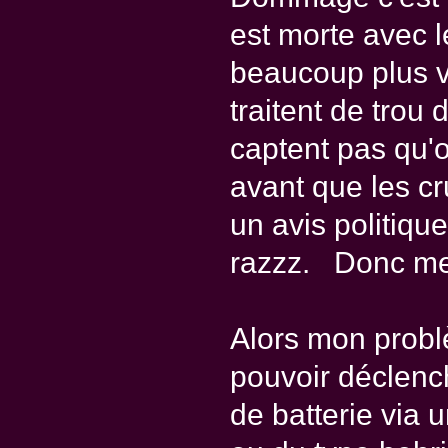
est morte avec l
beaucoup plus v
traitent de trou 
captent pas qu'o
avant que les cr
un avis politiqu
razzz. Donc merc
Alors mon problè
pouvoir déclenc
de batterie via 