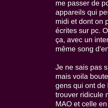
me passer de pc s
appareils qui pe
midi et dont on 
écrites sur pc.
ça, avec un inte
même song d'env
Je ne sais pas s
mais voila boute
gens qui ont de 
trouver ridicule 
MAO et celle en 