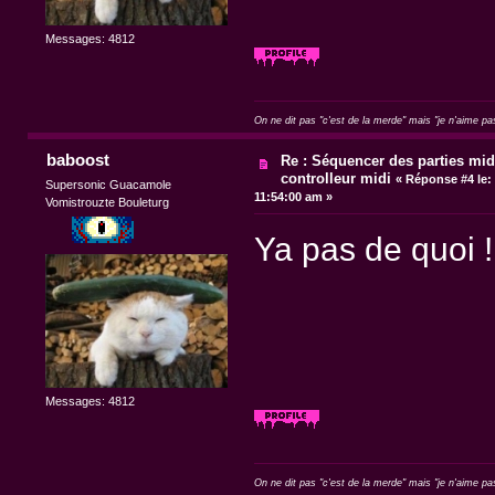
Messages: 4812
On ne dit pas "c'est de la merde" mais "je n'aime pa
baboost
Re : Séquencer des parties mid
controlleur midi
«
Réponse #4 le:
Supersonic Guacamole
11:54:00 am »
Vomistrouzte Bouleturg
Ya pas de quoi !
Messages: 4812
On ne dit pas "c'est de la merde" mais "je n'aime pa