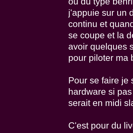
ou du type beh
j'appuie sur un 
continu et quand
se coupe et la d
avoir quelques 
pour piloter ma 
Pour se faire je
hardware si pas 
serait en midi sl
C'est pour du li