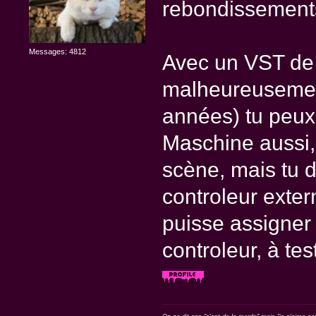
rebondissemen
Messages: 4812
Avec un VST de 
malheureusemen
années) tu peux
Maschine aussi, 
scène, mais tu d
controleur exte
puisse assigner
controleur, à tes