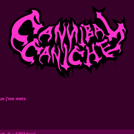
ue j'me mets