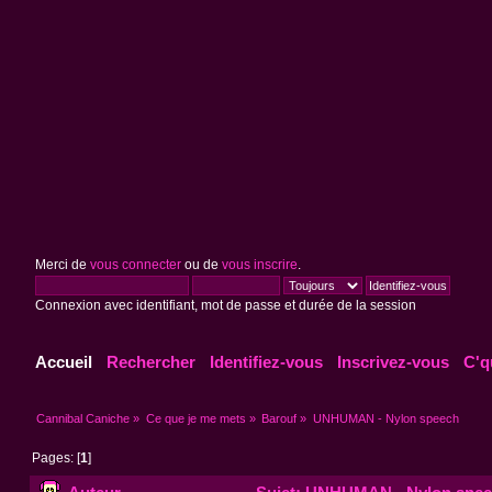
Merci de
vous connecter
ou de
vous inscrire
.
Connexion avec identifiant, mot de passe et durée de la session
Accueil
Rechercher
Identifiez-vous
Inscrivez-vous
C'q
Cannibal Caniche
»
Ce que je me mets
»
Barouf
»
UNHUMAN - Nylon speech
Pages: [
1
]