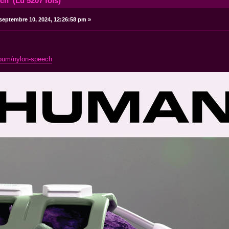
h (Lu 5207 fois)
septembre 10, 2024, 12:26:58 pm »
lbum/nylon-speech