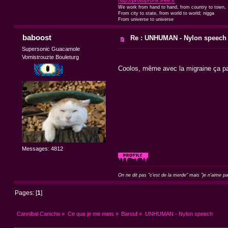
We work from hand to hand, from country to town,
From city to state, from world to world; nigga
From universe to universe
baboost
Re : UNHUMAN - Nylon speech
Supersonic Guacamole
Vomistrouzte Bouleturg
Coolos, même avec la migraine ça 
Messages: 4812
On ne dit pas "c'est de la merde" mais "je n'aime p
Pages: [
1
]
Cannibal Caniche
»
Ce que je me mets
»
Barouf
»
UNHUMAN - Nylon speech