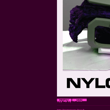
http://protopronx.free.fr