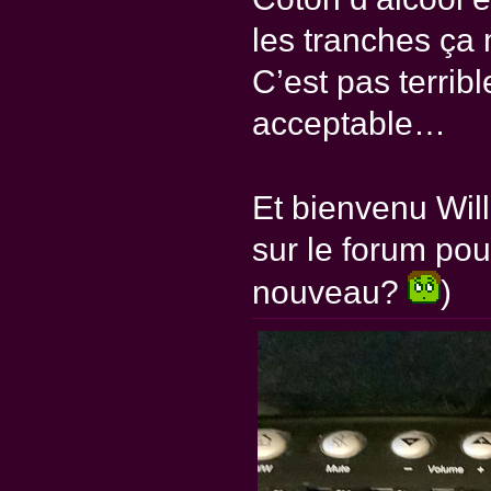
les tranches ça
C’est pas terri
acceptable…
Et bienvenu Wil
sur le forum pou
nouveau?
)