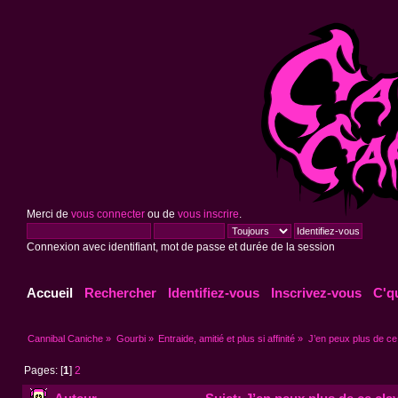
Merci de
vous connecter
ou de
vous inscrire
.
Connexion avec identifiant, mot de passe et durée de la session
Accueil
Rechercher
Identifiez-vous
Inscrivez-vous
C'q
Cannibal Caniche
»
Gourbi
»
Entraide, amitié et plus si affinité
»
J’en peux plus de ce 
Pages: [
1
]
2