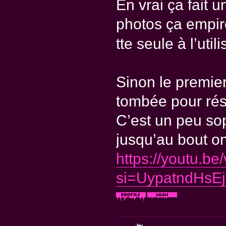
En vrai ça fait
photos ça empire
tte seule à l’util
Sinon le premier
tombée pour ré
C’est un peu sop
jusqu’au bout on
https://youtu.b
si=UypatndHsE