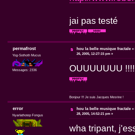
jai pas testé
permafrost
hou la belle musique fractale
«
26, 2005, 12:27:15 pm »
Yog-Sothoth Mucus
OUUUUUUU !!!! q
Messages: 2336
Bonjour !!! Je suis Jacques Mesrine !
error
hou la belle musique fractale
«
28, 2005, 14:52:21 pm »
Nyarlathotep Fongus
wha tripant, j'e