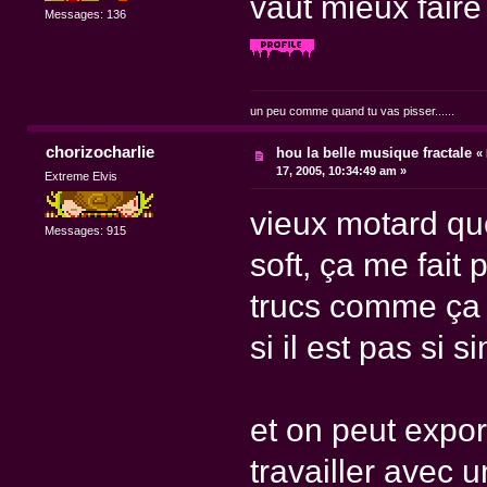
vaut mieux faire
Messages: 136
un peu comme quand tu vas pisser......
chorizocharlie
hou la belle musique fractale
«
17, 2005, 10:34:49 am »
Extreme Elvis
vieux motard que
Messages: 915
soft, ça me fait 
trucs comme ça
si il est pas si 
et on peut expor
travailler avec u