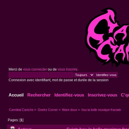
Merci de
vous connecter
ou de
vous inscrire
.
Connexion avec identifiant, mot de passe et durée de la session
Accueil
Rechercher
Identifiez-vous
Inscrivez-vous
C'q
Cannibal Caniche
»
Geeks Corner
»
Ware doux
»
hou la belle musique fractale
Pages: [
1
]