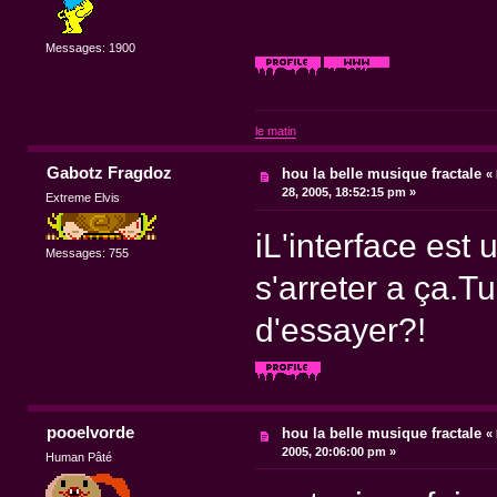
Messages: 1900
le matin
Gabotz Fragdoz
hou la belle musique fractale
«
28, 2005, 18:52:15 pm »
Extreme Elvis
iL'interface est
Messages: 755
s'arreter a ça.T
d'essayer?!
pooelvorde
hou la belle musique fractale
«
2005, 20:06:00 pm »
Human Pâté