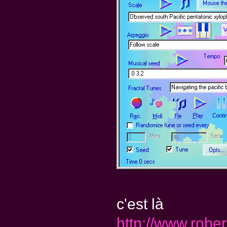
c'est là
http://www.robe