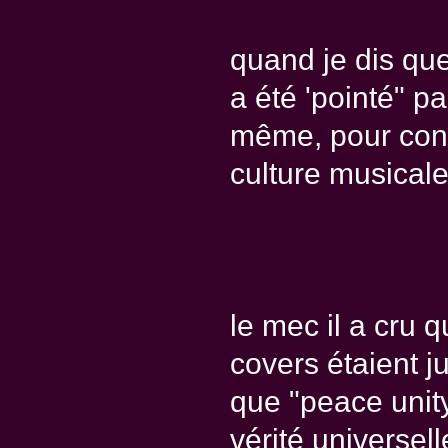
quand je dis que 
a été 'pointé" p
même, pour consi
culture musicale
le mec il a cru 
covers étaient ju
que "peace unity
vérité universell