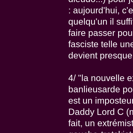
: aujourd'hui, c'
quelqu'un il suffi
faire passer pou
fasciste telle un
devient presque 
4/ "la nouvelle
banlieusarde popu
est un imposteur
Daddy Lord C (m
fait, un extrémi