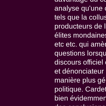
analyse qu'une c
tels que la collu
producteurs de l
élites mondaines
etc etc. qui am
questions lorsqu
discours officiel
et dénonciateur
manière plus gén
politique. Cardet
bien évidemmen