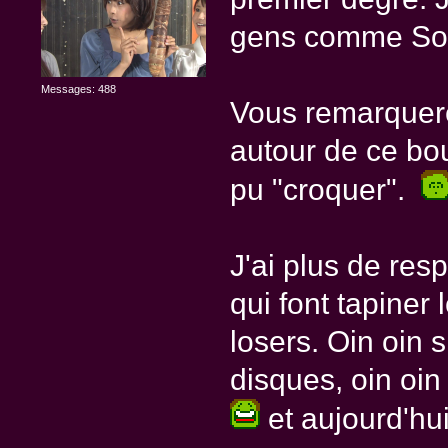
gens comme Sora
Messages: 488
Vous remarquere
autour de ce bo
pu "croquer".
J'ai plus de re
qui font tapiner
losers. Oin oin 
disques, oin oin 
et aujourd'hui