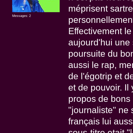
méprisent sartres
Messages: 2
personnellement 
Effectivement le
aujourd'hui une 
poursuite du bon
aussi le rap, me
de l'égotrip et d
et de pouvoir. I
propos de bons b
"journaliste" ne
français lui auss
sous-titre etait 