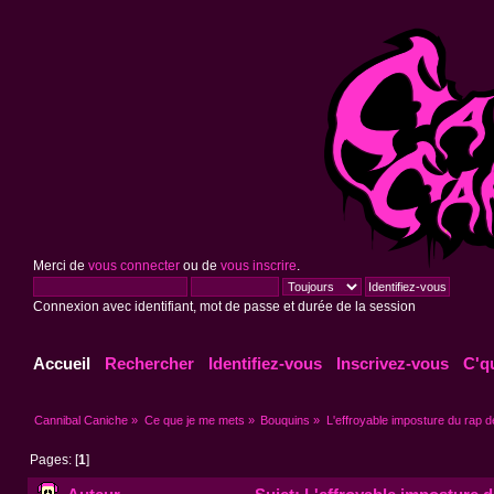
Merci de
vous connecter
ou de
vous inscrire
.
Connexion avec identifiant, mot de passe et durée de la session
Accueil
Rechercher
Identifiez-vous
Inscrivez-vous
C'q
Cannibal Caniche
»
Ce que je me mets
»
Bouquins
»
L'effroyable imposture du rap 
Pages: [
1
]