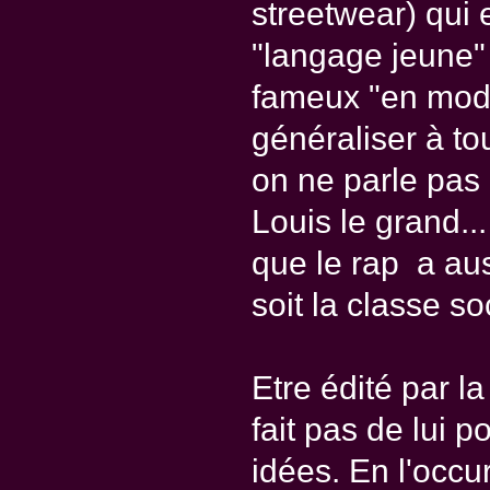
streetwear) qui 
"langage jeune" 
fameux "en mode" 
généraliser à t
on ne parle pas 
Louis le grand..
que le rap a au
soit la classe s
Etre édité par l
fait pas de lui 
idées. En l'occur