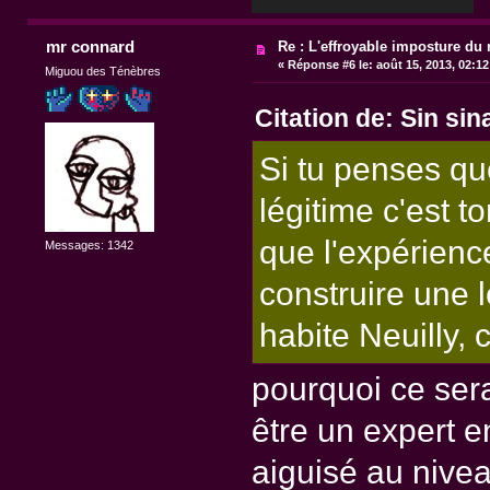
mr connard
Re : L'effroyable imposture du 
«
Réponse #6 le:
août 15, 2013, 02:1
Miguou des Ténèbres
Citation de: Sin sin
Si tu penses qu
légitime c'est t
que l'expérienc
Messages: 1342
construire une 
habite Neuilly, c'
pourquoi ce sera
être un expert en
aiguisé au nivea