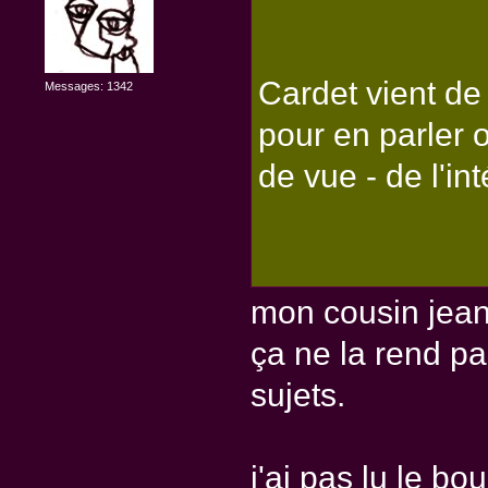
Cardet vient de 
Messages: 1342
pour en parler 
de vue - de l'int
mon cousin jean 
ça ne la rend pa
sujets.
j'ai pas lu le bo