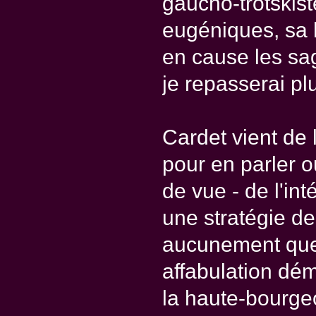
gaucho-trotskist
eugéniques, sa h
en cause les sa
je repasserai plus
Cardet vient de l
pour en parler 
de vue - de l'in
une stratégie de 
aucunement ques
affabulation dém
la haute-bourgeo