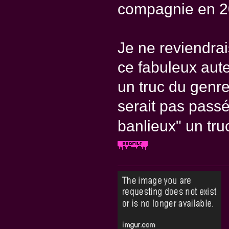
compagnie en 2
Je ne reviendra
ce fabuleux auteu
un truc du genre 
serait pas passé
banlieux" un t