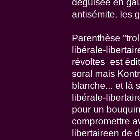
déguisée en gau
antisémite. les 
Parenthèse "trol
libérale-libertai
révoltes est édi
soral mais Kontre
blanche... et là 
libérale-libertai
pour un bouquin
compromettre av
libertaireen de