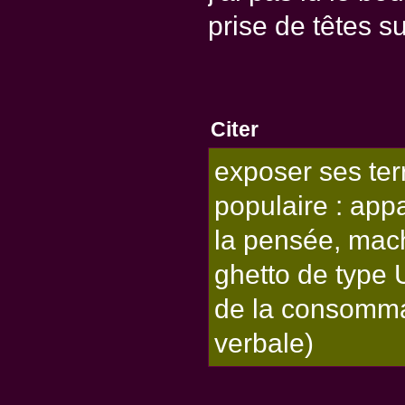
prise de têtes s
Citer
exposer ses ter
populaire : ap
la pensée, machi
ghetto de type 
de la consommat
verbale)