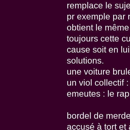
remplace le suje
pr exemple par r
obtient le même 
toujours cette c
cause soit en lu
solutions.
une voiture brule
un viol collectif 
emeutes : le rap
bordel de merde 
accusé à tort et