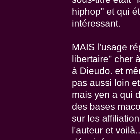
hiphop" et qui ét
intéressant.
MAIS l'usage rép
libertaire" cher 
à Dieudo. et mê
pas aussi loin et
mais yen a qui 
des bases macon
sur les affiliati
l'auteur et voilà