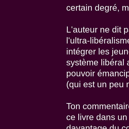
certain degré, mo
L'auteur ne dit 
l'ultra-libéralis
intégrer les jeu
système libéral a
pouvoir émancip
(qui est un peu m
Ton commentaire
ce livre dans un 
davantage du co