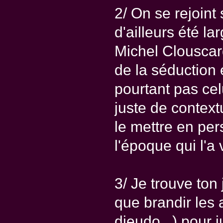
2/ On se rejoint 
d'ailleurs été l
Michel Clouscard
de la séduction e
pourtant pas celu
juste de contextu
le mettre en per
l'époque qui l'a 
3/ Je trouve ton
que brandir les 
dieudo...) pour ju