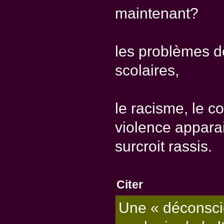
maintenant?
les problèmes d
scolaires,
le racisme, le c
violence apparai
surcroit rassis.
Citer
Une « déconscien