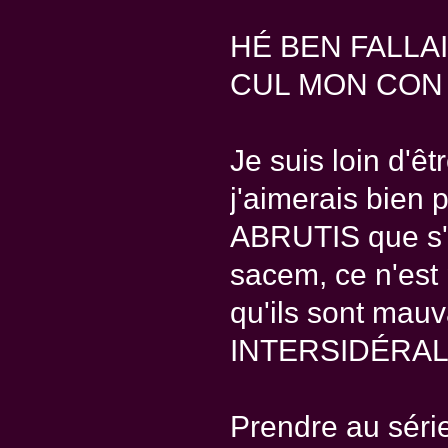
HÉ BEN FALLA
CUL MON CON
Je suis loin d'ê
j'aimerais bien 
ABRUTIS que s'il
sacem, ce n'est 
qu'ils sont mauv
INTERSIDÉRAL d
Prendre au séri