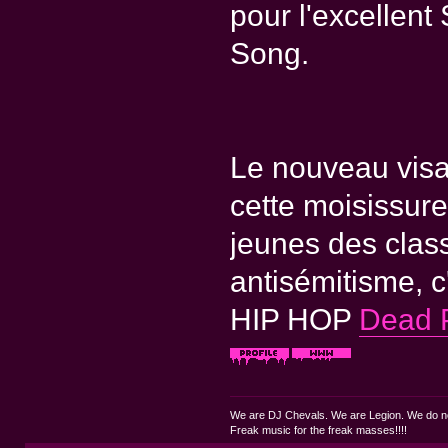
pour l'excellen
Song.
Le nouveau visa
cette moisissure
jeunes des clas
antisémitisme,
HIP HOP
Dead P
We are DJ Chevals. We are Legion. We do not
Freak music for the freak masses!!!!