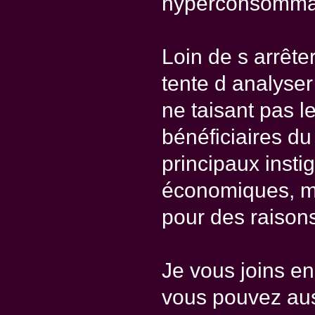
hyperconsomma
Loin de s arrêter
tente d analyser
ne taisant pas l
bénéficiaires du
principaux insti
économiques, mai
pour des raison
Je vous joins e
vous pouvez aus