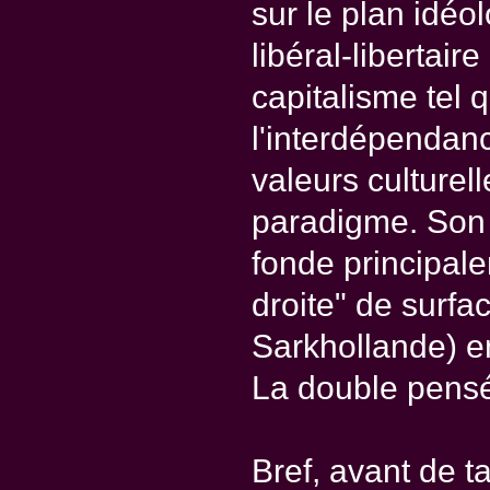
sur le plan idéo
libéral-libertaire
capitalisme tel 
l'interdépendanc
valeurs culturel
paradigme. Son 
fonde principale
droite" de surfa
Sarkhollande) en
La double pens
Bref, avant de t