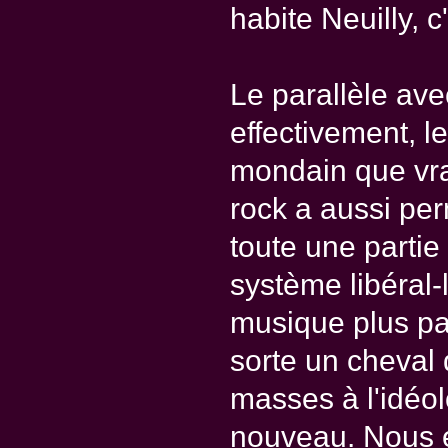
habite Neuilly, c'
Le parallèle avec
effectivement, l
mondain que vrai
rock a aussi pe
toute une partie
système libéral-l
musique plus pa
sorte un cheval d
masses à l'idéo
nouveau. Nous 