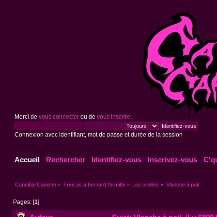
Merci de
vous connecter
ou de
vous inscrire
.
Connexion avec identifiant, mot de passe et durée de la session
Accueil
Rechercher
Identifiez-vous
Inscrivez-vous
C'q
Cannibal Caniche
»
Free as a bernard l'ermitte
»
Les oreilles
»
Vlanche à poil
Pages: [
1
]