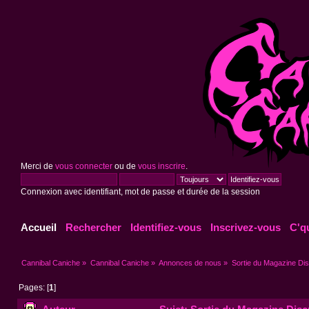
Merci de
vous connecter
ou de
vous inscrire
.
Connexion avec identifiant, mot de passe et durée de la session
Accueil
Rechercher
Identifiez-vous
Inscrivez-vous
C'q
Cannibal Caniche
»
Cannibal Caniche
»
Annonces de nous
»
Sortie du Magazine Disc
Pages: [
1
]