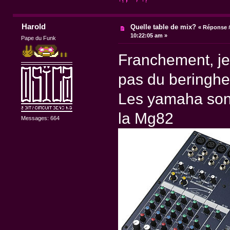
Harold
Quelle table de mix?
«
Réponse #
10:22:05 am »
Pape du Funk
Franchement, je
pas du beringher
Les yamaha sont 
la Mg82
Messages: 664