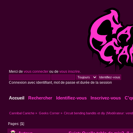
Merci de
vous connecter
ou de
vous inscrire
.
Connexion avec identifiant, mot de passe et durée de la session
Accueil
Rechercher
Identifiez-vous
Inscrivez-vous
C'q
Cannibal Caniche
»
Geeks Corner
»
Circuit bending bandits et diy
(Modérateur:
vend
Pages: [
1
]