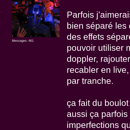
Parfois j'aimera
bien séparé les
des effets sépar
Messages: 461
pouvoir utiliser
doppler, rajoute
recabler en live,
par tranche.
ça fait du boulot
aussi ça parfois
imperfections q