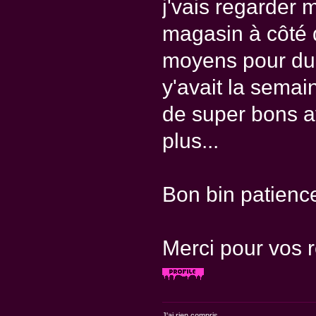
j'vais regarder m
magasin à côté d
moyens pour du 
y'avait la semai
de super bons avi
plus...
Bon bin patience
Merci pour vos 
J'ai rien compris