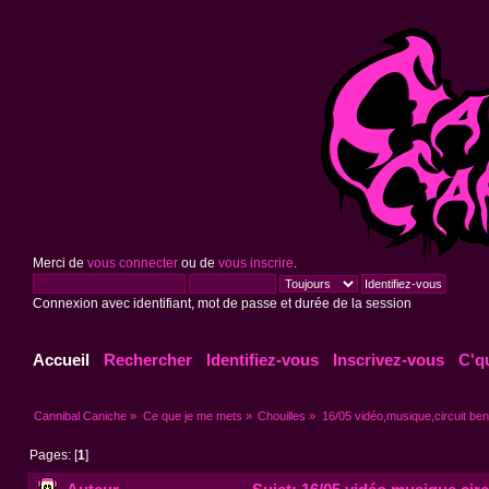
Merci de
vous connecter
ou de
vous inscrire
.
Connexion avec identifiant, mot de passe et durée de la session
Accueil
Rechercher
Identifiez-vous
Inscrivez-vous
C'q
Cannibal Caniche
»
Ce que je me mets
»
Chouilles
»
16/05 vidéo,musique,circuit bendi
Pages: [
1
]