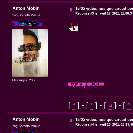
Anton Mobin
16/05 vidéo,musique,circuit bend
Réponse #3 le:
avril 27, 2011, 11:06:3
Yog-Sothoth Mucus
Messages: 2358
[
°
] - [
*
] - [
¤
] - [
^
Anton Mobin
16/05 vidéo,musique,circuit bend
Réponse #4 le:
avril 28, 2011, 16:13:
Yog-Sothoth Mucus