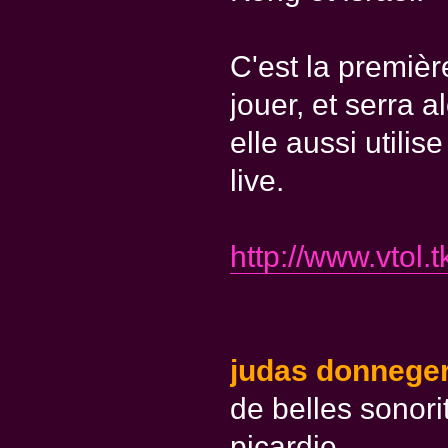
C'est la premièr
jouer, et serra
elle aussi utili
live.
http://www.vtol.t
judas donnege
de belles sonori
picardie