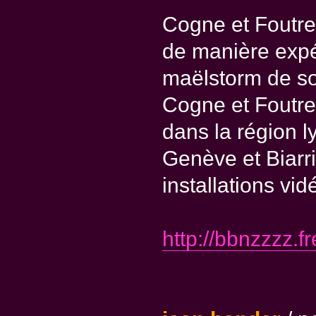
Cogne et Foutre 
de manière expér
maëlstorm de so
Cogne et Foutre
dans la région l
Genève et Biarr
installations vi
http://bbnzzzz.fr