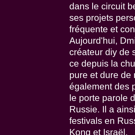
dans le circuit b
ses projets pers
fréquente et con
Aujourd'hui, Dmi
créateur diy de s
ce depuis la chu
pure et dure de
également des p
le porte parole d
Russie. Il a ain
festivals en Rus
Kong et Israël.