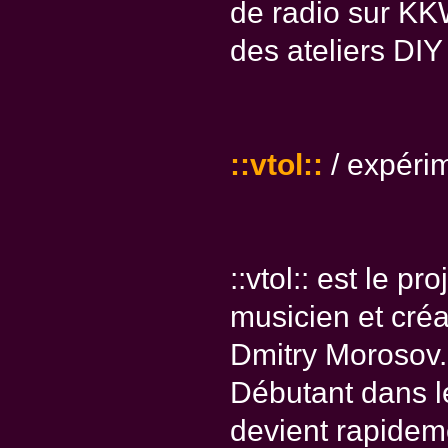
de radio sur KK
des ateliers DIY
::vtol::
/ expérim
::vtol:: est le pr
musicien et créa
Dmitry Morosov.
Débutant dans l
devient rapidem