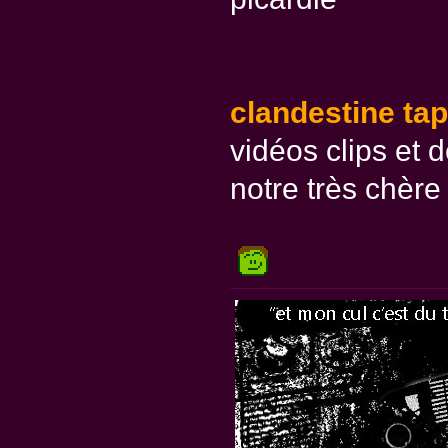
clandestine ta
vidéos clips et 
notre très chère 