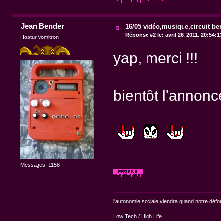
Jean Bender
16/05 vidéo,musique,circuit bend
Réponse #2 le:
avril 26, 2011, 20:54:
Hastur Vomitron
yap, merci !!!
bientôt l'annonce
Messages: 1158
l'autonomie sociale viendra quand notre dé
------------
Low Tech / High Life