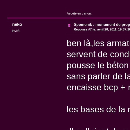
Ascète en carton.
neko
Spomenik : monument de pro
Réponse #7 le:
avril 20, 2011, 19:37:
Invité
ben là,les arma
servent de conduc
pousse le béton e
sans parler de la
encaisse bcp + 
les bases de la maço