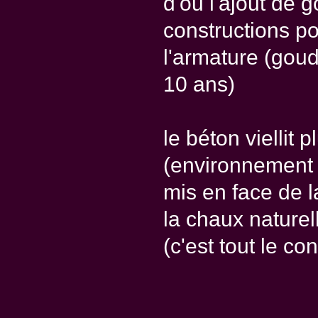
d'ou l'ajout de 
constructions po
l'armature (goudr
10 ans)
le béton viellit p
(environnement 
mis en face de l
la chaux nature
(c'est tout le co