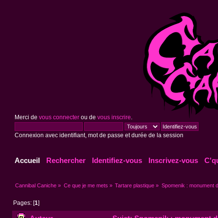
Merci de
vous connecter
ou de
vous inscrire
.
Connexion avec identifiant, mot de passe et durée de la session
Accueil
Rechercher
Identifiez-vous
Inscrivez-vous
C'q
Cannibal Caniche
»
Ce que je me mets
»
Tartare plastique
»
Spomenik : monument 
Pages: [
1
]