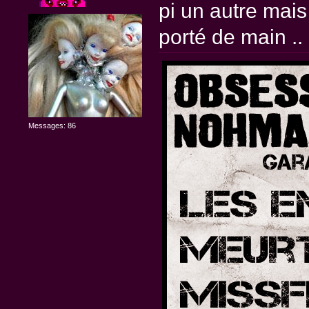
pi un autre mais 
porté de main ..
Messages: 86