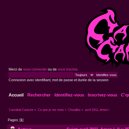
Merci de
vous connecter
ou de
vous inscrire
.
Connexion avec identifiant, mot de passe et durée de la session
Accueil
Rechercher
Identifiez-vous
Inscrivez-vous
C'q
Cannibal Caniche
»
Ce que je me mets
»
Chouilles
»
avril 2011, Amen !
Pages: [
1
]