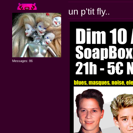
un p'tit fly..
Messages: 86