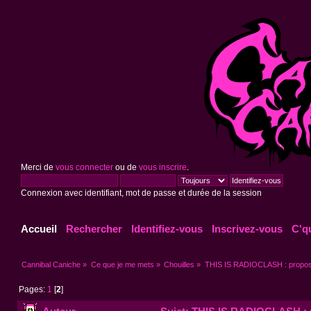
Merci de
vous connecter
ou de
vous inscrire
.
Connexion avec identifiant, mot de passe et durée de la session
Accueil
Rechercher
Identifiez-vous
Inscrivez-vous
C'q
Cannibal Caniche
»
Ce que je me mets
»
Chouilles
»
THIS IS RADIOCLASH : propose
Pages:
1
[
2
]