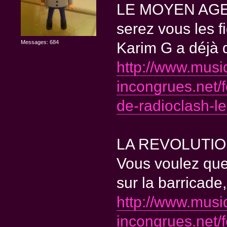
LE MOYEN AG
serez vous les
Messages: 684
Karim G a déjà d
http://www.musi
incongrues.net/
de-radioclash-
LA REVOLUTI
Vous voulez que
sur la barricade, 
http://www.musi
incongrues.net/