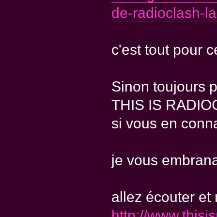
de-radioclash-la
c'est tout pour ce
Sinon toujours p
THIS IS RADIOC
si vous en conna
je vous embran
allez écouter et
http://www.thisi