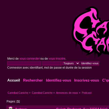
Merci de
vous connecter
ou de
vous inscrire
.
Connexion avec identifiant, mot de passe et durée de la session
Accueil
Rechercher
Identifiez-vous
Inscrivez-vous
C'q
Cannibal Caniche
»
Cannibal Caniche
»
Annonces de nous
»
Podcast
Pages: [
1
]