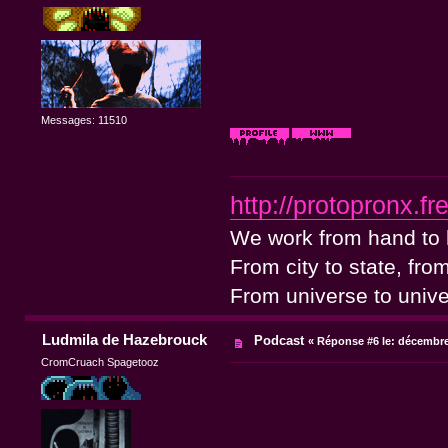
Messages: 11510
http://protopronx.fre
We work from hand to 
From city to state, fro
From universe to univ
Ludmila de Hazebrouck
Podcast
«
Réponse #6 le:
décembre 
CromCruach Spagetooz