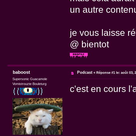
un autre conten
je vous laisse ré
@ bientot
baboost
Podcast
«
Réponse #1 le:
août 03, 
Supersonic Guacamole
Vomistrouzte Bouleturg
c'est en cours 