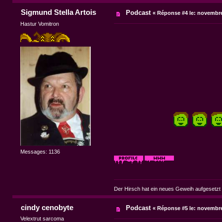
Sigmund Stella Artois
Podcast
«
Réponse #4 le:
novembre 
Hastur Vomitron
Messages: 1136
Der Hirsch hat ein neues Geweih aufgesetzt
cindy cenobyte
Podcast
«
Réponse #5 le:
novembre 
Velextrut sarcoma