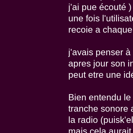
j'ai pue écouté )
une fois l'utilis
recoie a chaque
j'avais penser à
apres jour son in
peut etre une id
Bien entendu le 
tranche sonore 
la radio (puisk'e
mais cela aurait