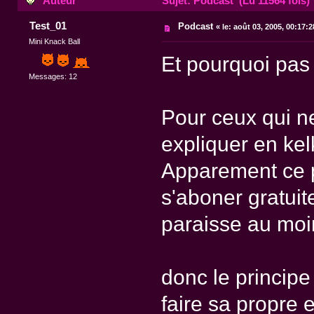
Auteur
Sujet: Podcast (Lu 11564 fois)
Test_01
Podcast
«
le:
août 03, 2005, 00:17:2
Mini Knack Ball
Et pourquoi pas
Messages: 12
Pour ceux qui ne
expliquer en ke
Apparement ce pr
s'aboner gratui
paraisse au moi
donc le princip
faire sa propre 