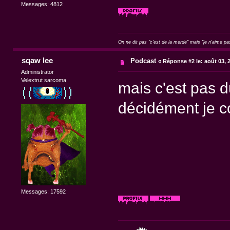
Messages: 4812
On ne dit pas "c'est de la merde" mais "je n'aime pa
sqaw lee
Podcast
«
Réponse #2 le:
août 03, 
Administrator
Velextrut sarcoma
mais c'est pas d
décidément je c
Messages: 17592