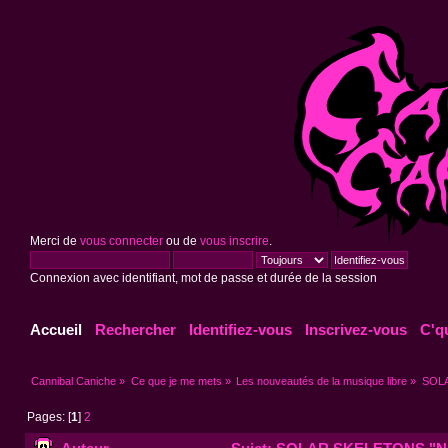
Merci de
vous connecter
ou de
vous inscrire
.
Connexion avec identifiant, mot de passe et durée de la session
Accueil
Rechercher
Identifiez-vous
Inscrivez-vous
C'q
Cannibal Caniche
»
Ce que je me mets
»
Les nouveautés de la musique libre
»
SOLA
Pages: [
1
]
2