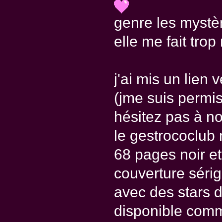
genre les mystè
elle me fait trop
j'ai mis un lien v
(jme suis permis!
hésitez pas à no
le gestrococlub n
68 pages noir et
couverture séri
avec des stars d
disponible comme