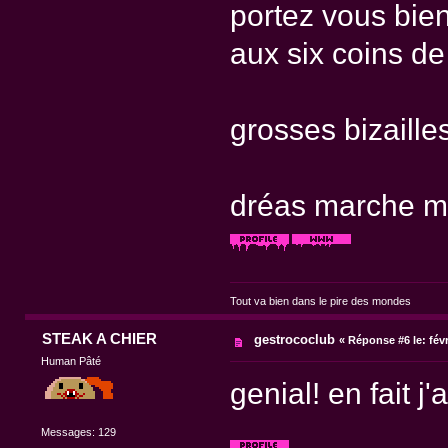
portez vous bien
aux six coins de
grosses bizaille
dréas marche m
Tout va bien dans le pire des mondes
STEAK A CHIER
gestrococlub
«
Réponse #6 le:
févr
Human Pâté
genial! en fait j'
Messages: 129