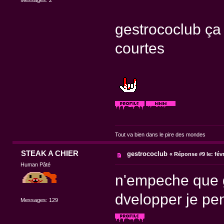
gestrococlub ça 
courtes
Tout va bien dans le pire des mondes
STEAK A CHIER
gestrococlub
«
Réponse #9 le:
févr
Human Pâté
n'empeche que g
dvelopper je pen
Messages: 129