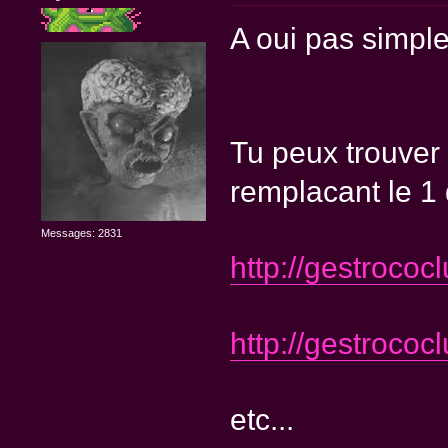
A oui pas simp
Tu peux trouver
remplacant le 1
Messages: 2831
http://gestrococ
http://gestrococ
etc...