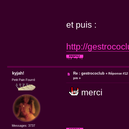
et puis :
http://gestrococ
kyjah!
Re : gestrococlub
«
Réponse #12 
pm »
Petit Pain Fourré
merci
Messages: 3737