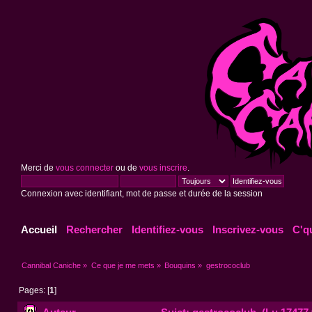
Merci de
vous connecter
ou de
vous inscrire
.
Connexion avec identifiant, mot de passe et durée de la session
Accueil
Rechercher
Identifiez-vous
Inscrivez-vous
C'q
Cannibal Caniche
»
Ce que je me mets
»
Bouquins
»
gestrococlub
Pages: [
1
]