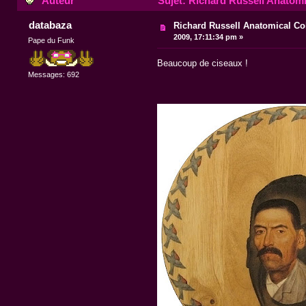
Auteur
Sujet: Richard Russell Anatomi
databaza
Richard Russell Anatomical Co
2009, 17:11:34 pm »
Pape du Funk
Beaucoup de ciseaux !
Messages: 692