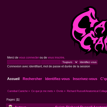
Merci de
vous connecter
ou de
vous inscrire
.
Connexion avec identifiant, mot de passe et durée de la session
Accueil
Rechercher
Identifiez-vous
Inscrivez-vous
C'q
Cannibal Caniche
»
Ce que je me mets
»
Ovnis
»
Richard Russell Anatomical Collag
Pages: [
1
]