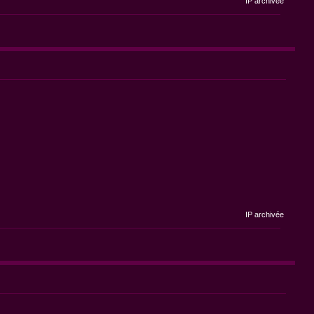
IP archivée
IP archivée