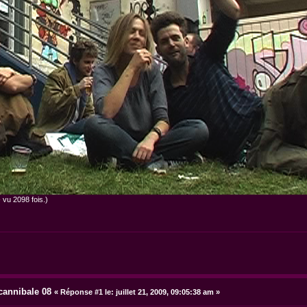
 vu 2098 fois.)
 cannibale 08
«
Réponse #1 le:
juillet 21, 2009, 09:05:38 am »