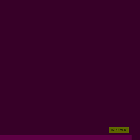
IMPRIMER