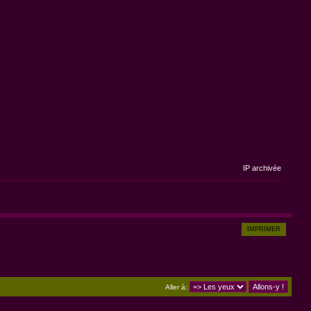
IP archivée
IMPRIMER
Aller à: