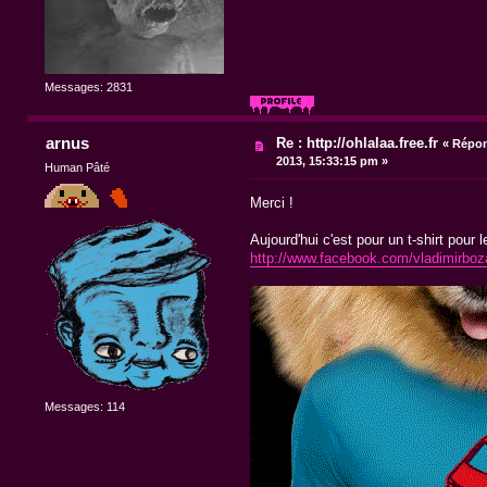
Messages: 2831
arnus
Re : http://ohlalaa.free.fr
«
Répon
2013, 15:33:15 pm »
Human Pâté
Merci !
Aujourd'hui c'est pour un t-shirt pour
http://www.facebook.com/vladimirboz
Messages: 114