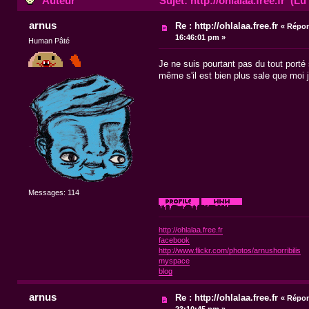
Auteur
Sujet: http://ohlalaa.free.fr (Lu
arnus
Re : http://ohlalaa.free.fr
«
Répon
16:46:01 pm »
Human Pâté
Je ne suis pourtant pas du tout porté
même s'il est bien plus sale que moi j
Messages: 114
http://ohlalaa.free.fr
facebook
http://www.flickr.com/photos/arnushorribilis
myspace
blog
arnus
Re : http://ohlalaa.free.fr
«
Répon
23:10:45 pm »