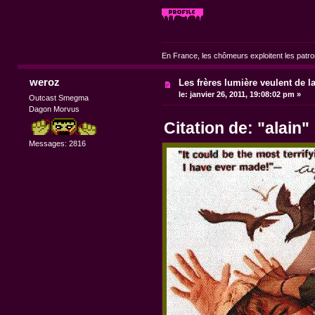
En France, les chômeurs exploitent les patr
weroz
Les frères lumière veulent de l
le:
janvier 26, 2011, 19:08:02 pm »
Outcast Smegma
Dagon Morvus
Citation de: "alain"
Messages: 2816