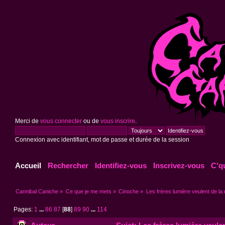
Merci de
vous connecter
ou de
vous inscrire
.
Connexion avec identifiant, mot de passe et durée de la session
Accueil
Rechercher
Identifiez-vous
Inscrivez-vous
C'q
Cannibal Caniche
»
Ce que je me mets
»
Cinoche
»
Les frères lumière veulent de la 
Pages:
1
...
86
87
[
88
]
89
90
...
114