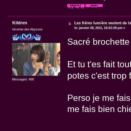
Kildren
Les frères lumière veulent de l
le:
janvier 28, 2011, 16:52:29 pm »
Vicomte des Abysses
Sacré brochette e
Et tu t'es fait to
potes c'est trop 
Messages: 488
Perso je me fais
me fais bien chie