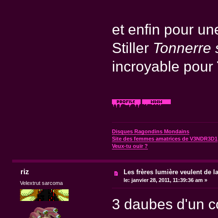
et enfin pour un
Stiller
Tonnerre 
incroyable pour
Disques Ragondins Mondains
Site des femmes amatrices de V3NDR3D1
Veux-tu ouïr ?
riz
Les frères lumière veulent de l
le:
janvier 28, 2011, 11:39:36 am »
Velextrut sarcoma
3 daubes d'un c