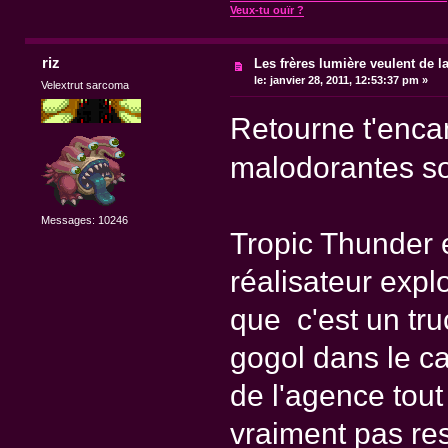
Veux-tu ouïr ?
riz
Les frères lumière veulent de l
le:
janvier 28, 2011, 12:53:37 pm »
Velextrut sarcoma
Retourne t'enca
malodorantes so
Messages: 10246
Tropic Thunder e
réalisateur expl
que c'est un tru
gogol dans le c
de l'agence tout 
vraiment pas res