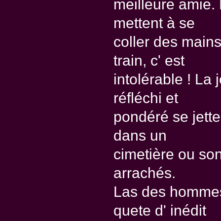
meilleure amie. 
mettent à se
coller des mains
train, c' est
intolérable ! L
réfléchi et
pondéré se jette
dans un
cimetière ou son
arrachés.
Las des hommes 
quete d' inédit