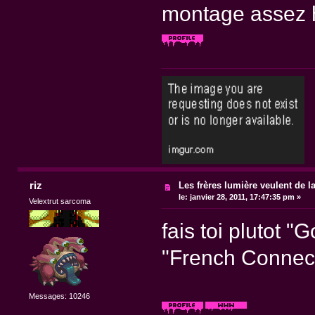
montage assez h
riz
Les frères lumière veulent de l
le:
janvier 28, 2011, 17:47:35 pm »
Velextrut sarcoma
fais toi plutot 
"French Connecti
Messages: 10246