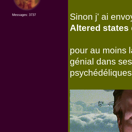
Sinon j' ai envo
Messages: 3737
Altered states
pour au moins l
génial dans ses
psychédéliques