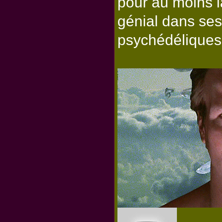
pour au moins l
génial dans ses
psychédéliques