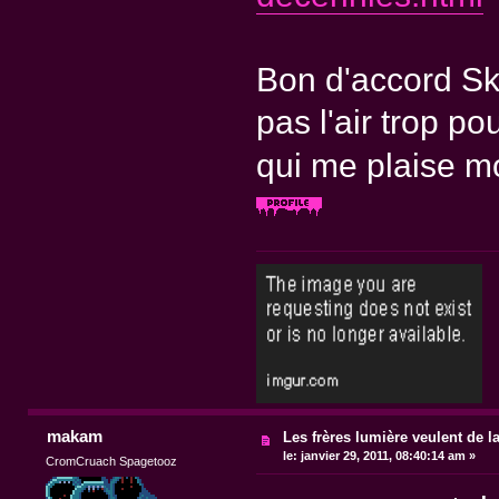
Bon d'accord Sky
pas l'air trop p
qui me plaise 
makam
Les frères lumière veulent de l
le:
janvier 29, 2011, 08:40:14 am »
CromCruach Spagetooz