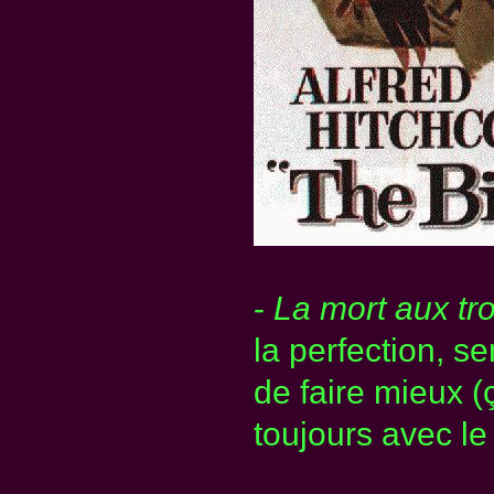
-
La mort aux tr
la perfection, se
de faire mieux (ç
toujours avec l