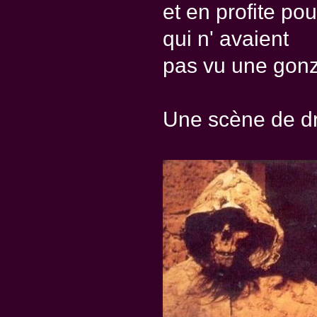
et en profite po
qui n' avaient
pas vu une gon
Une scène de dra