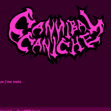
ue j'me mets