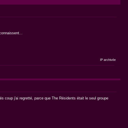
 connaissent...
IP archivée
prés coup j'ai regretté, parce que The Résidents était le seul groupe