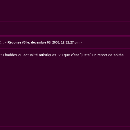
...
«
Réponse #3 le:
décembre 08, 2008, 12:32:27 pm »
tu baddes ou actualité artistiques vu que c'est "juste" un report de soirée