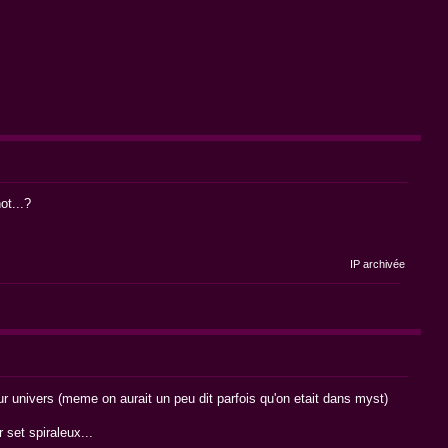
ot...?
IP archivée
ur univers (meme on aurait un peu dit parfois qu'on etait dans myst)
 set spiraleux...