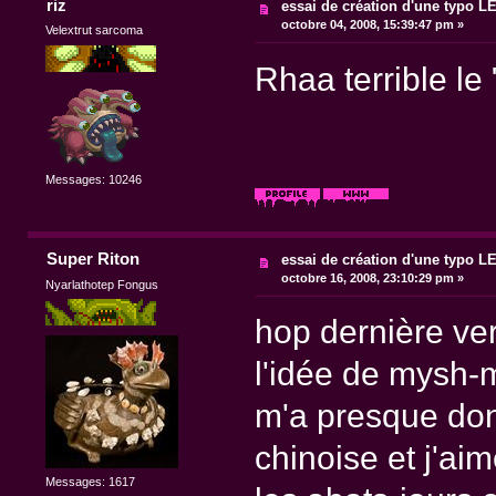
riz
essai de création d'une typo 
octobre 04, 2008, 15:39:47 pm »
Velextrut sarcoma
Rhaa terrible le
Messages: 10246
Super Riton
essai de création d'une typo 
octobre 16, 2008, 23:10:29 pm »
Nyarlathotep Fongus
hop dernière ver
l'idée de mysh-
m'a presque don
chinoise et j'ai
Messages: 1617