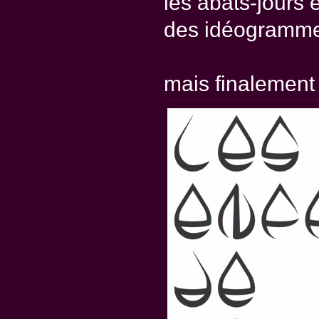
les abats-jours 
des idéogrammes
mais finalement 