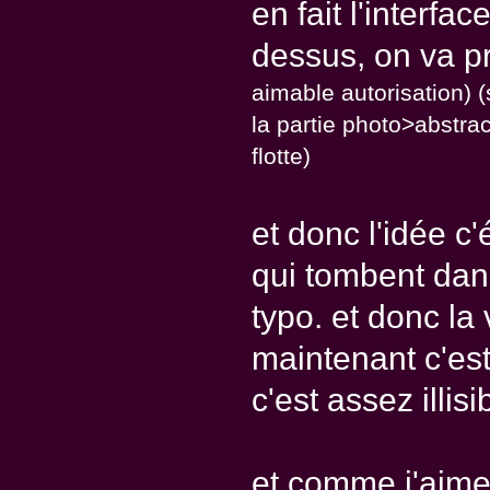
en fait l'interfa
dessus, on va p
aimable autorisation) (s
la partie photo>abstra
flotte)
et donc l'idée c'
qui tombent dans
typo. et donc la
maintenant c'est
c'est assez illisi
et comme j'aime 