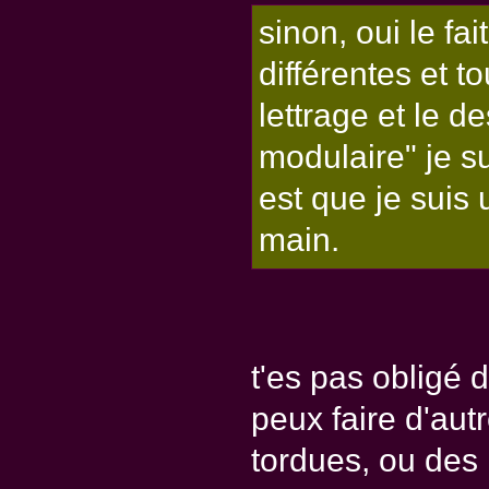
sinon, oui le fa
différentes et t
lettrage et le d
modulaire" je s
est que je suis 
main.
t'es pas obligé d
peux faire d'autr
tordues, ou des