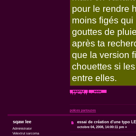
pour le rendre 
moins figés qui
gouttes de pluie
après ta recherc
que la version 
chouettes si les
entre elles.
polices partouzes
sqaw lee
essai de création d'une typo 
octobre 04, 2008, 14:00:11 pm »
Administrator
Velextrut sarcoma