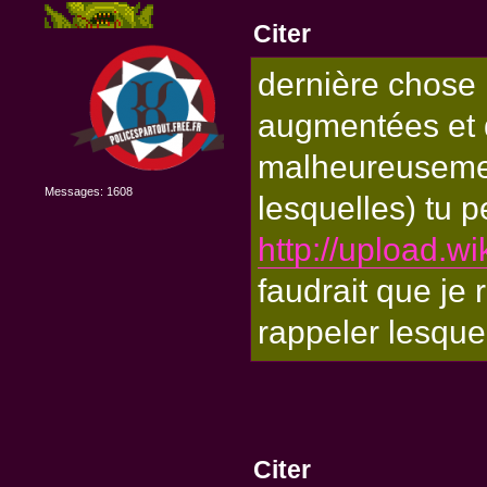
Citer
dernière chose i
augmentées et d
malheureusement
Messages: 1608
lesquelles) tu p
http://upload.
faudrait que je
rappeler lesque
Citer