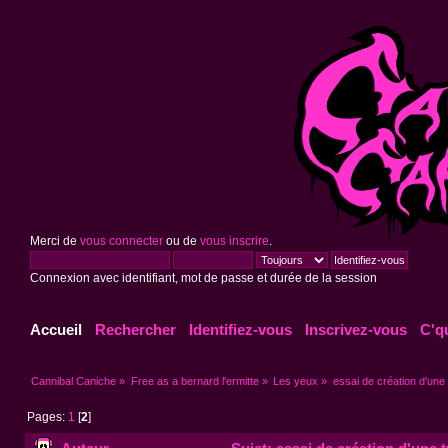
Merci de
vous connecter
ou de
vous inscrire
.
Connexion avec identifiant, mot de passe et durée de la session
Accueil
Rechercher
Identifiez-vous
Inscrivez-vous
C'q
Cannibal Caniche
»
Free as a bernard l'ermitte
»
Les yeux
»
essai de création d'un
Pages:
1
[
2
]