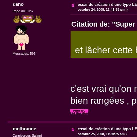
deno
essai de création d'une typo 
octobre 24, 2008, 12:41:58 pm »
Pape du Funk
Citation de: "Super
et lâcher cette
Messages: 593
c'est vrai qu'on
bien rangées , p
mothranne
essai de création d'une typo 
octobre 25, 2008, 11:30:25 am »
Carnivorous Salami