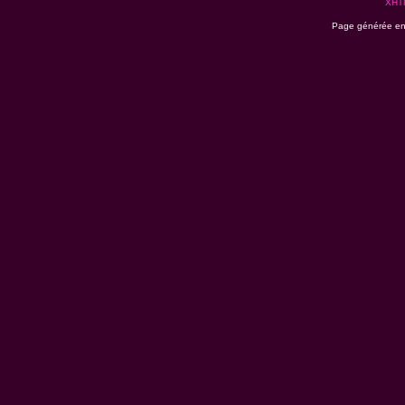
XHT
Page générée en