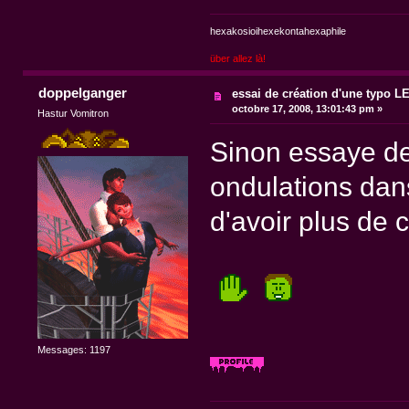
hexakosioihexekontahexaphile
über allez là!
doppelganger
essai de création d'une typo 
octobre 17, 2008, 13:01:43 pm »
Hastur Vomitron
Sinon essaye de 
ondulations dan
d'avoir plus de 
Messages: 1197