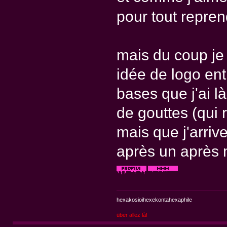
pour tout repre
mais du coup je 
idée de logo ent
bases que j'ai là
de gouttes (qui 
mais que j'arriv
après un après 
hexakosioihexekontahexaphile
über allez là!