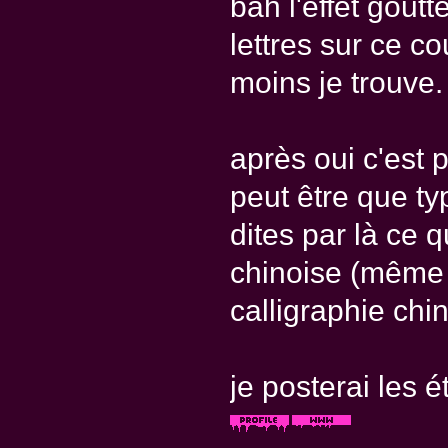
bah l'effet gout
lettres sur ce co
moins je trouve.
après oui c'est 
peut être que ty
dites par là ce 
chinoise (même 
calligraphie chin
je posterai les 