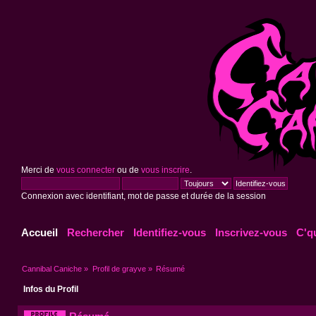
Merci de
vous connecter
ou de
vous inscrire
.
Connexion avec identifiant, mot de passe et durée de la session
Accueil
Rechercher
Identifiez-vous
Inscrivez-vous
C'q
Cannibal Caniche
»
Profil de grayve
»
Résumé
Infos du Profil