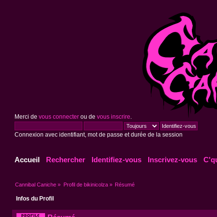
Merci de
vous connecter
ou de
vous inscrire
.
Connexion avec identifiant, mot de passe et durée de la session
Accueil
Rechercher
Identifiez-vous
Inscrivez-vous
C'q
Cannibal Caniche
»
Profil de bikinicolza
»
Résumé
Infos du Profil