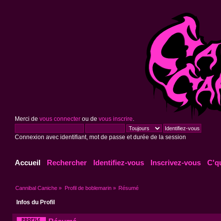
Merci de
vous connecter
ou de
vous inscrire
.
Connexion avec identifiant, mot de passe et durée de la session
Accueil
Rechercher
Identifiez-vous
Inscrivez-vous
C'q
Cannibal Caniche
»
Profil de boblemarin
»
Résumé
Infos du Profil