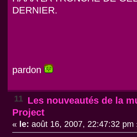
DERNIER.
pardon
11
Les nouveautés de la mu
Project
«
le:
août 16, 2007, 22:47:32 pm 