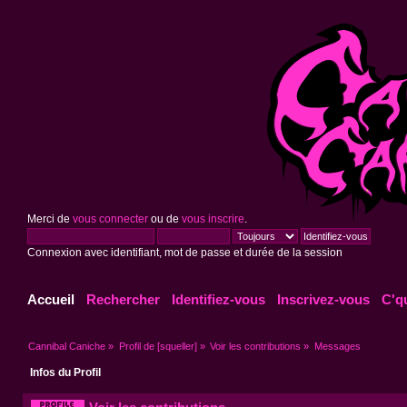
Merci de
vous connecter
ou de
vous inscrire
.
Connexion avec identifiant, mot de passe et durée de la session
Accueil
Rechercher
Identifiez-vous
Inscrivez-vous
C'q
Cannibal Caniche
»
Profil de [squeller]
»
Voir les contributions
»
Messages
Infos du Profil