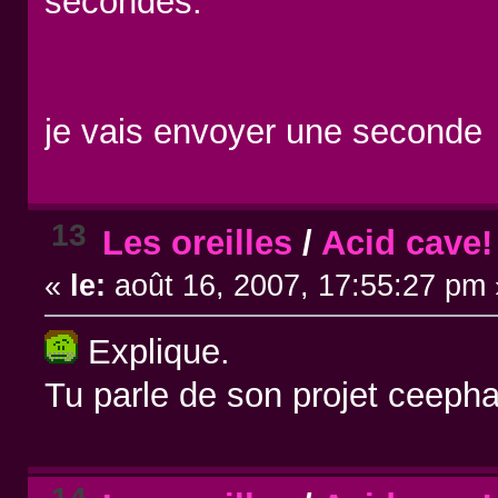
secondes.
je vais envoyer une seconde
13
Les oreilles
/
Acid cave!
«
le:
août 16, 2007, 17:55:27 pm 
Explique.
Tu parle de son projet ceeph