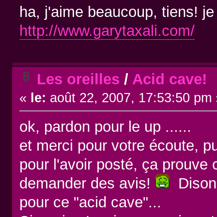
ha, j'aime beaucoup, tiens! je
http://www.garytaxali.com/
8
Les oreilles
/
Acid cave!
«
le:
août 22, 2007, 17:53:50 pm 
ok, pardon pour le up ......
et merci pour votre écoute, pu
pour l'avoir posté, ça prouve
demander des avis!
Disons
pour ce "acid cave"...