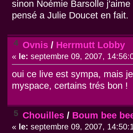
sinon Noémie Barsolle j'aime
pensé a Julie Doucet en fait.
4
Ovnis
/
Herrmutt Lobby
«
le:
septembre 09, 2007, 14:56:
oui ce live est sympa, mais 
myspace, certains trés bon !
5
Chouilles
/
Boum bee bee
«
le:
septembre 09, 2007, 14:50: