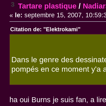
3
Tartare plastique
/
Nadiar
«
le:
septembre 15, 2007, 10:59:
Citation de: "Elektrokami"
Dans le genre des dessina
pompés en ce moment y'a a
ha oui Burns je suis fan, a li