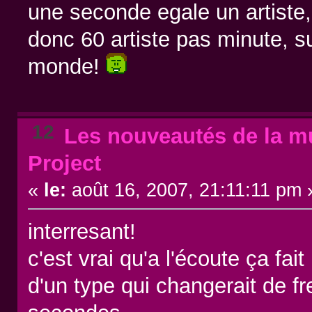
une seconde egale un artiste
donc 60 artiste pas minute, s
monde!
12
Les nouveautés de la mu
Project
«
le:
août 16, 2007, 21:11:11 pm 
interresant!
c'est vrai qu'a l'écoute ça fait
d'un type qui changerait de f