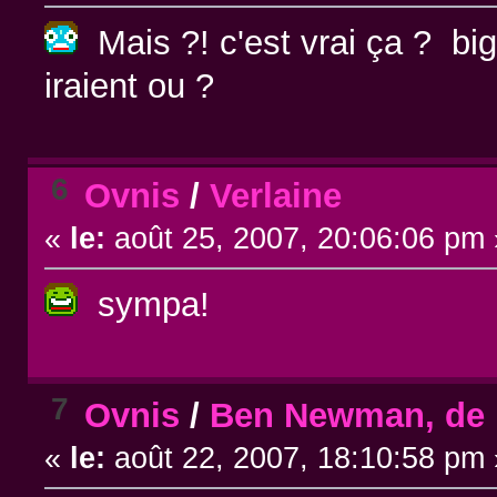
Mais ?! c'est vrai ça ? bigr
iraient ou ?
6
Ovnis
/
Verlaine
«
le:
août 25, 2007, 20:06:06 pm 
sympa!
7
Ovnis
/
Ben Newman, de la
«
le:
août 22, 2007, 18:10:58 pm 