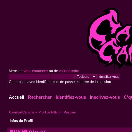
Merci de
vous connecter
ou de
vous inscrire
.
Connexion avec identifiant, mot de passe et durée de la session
Accueil
Rechercher
Identifiez-vous
Inscrivez-vous
C'q
Cannibal Caniche
»
Profil de billitch
»
Résumé
Infos du Profil