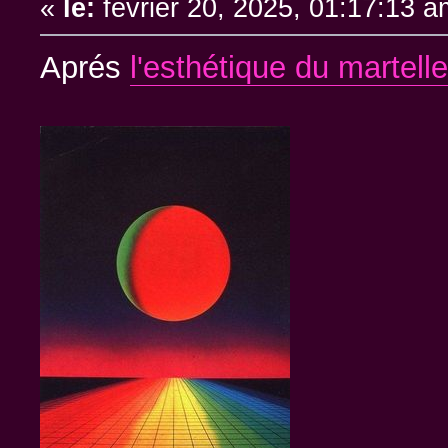
«
le:
février 20, 2025, 01:17:13 a
Aprés
l'esthétique du martel