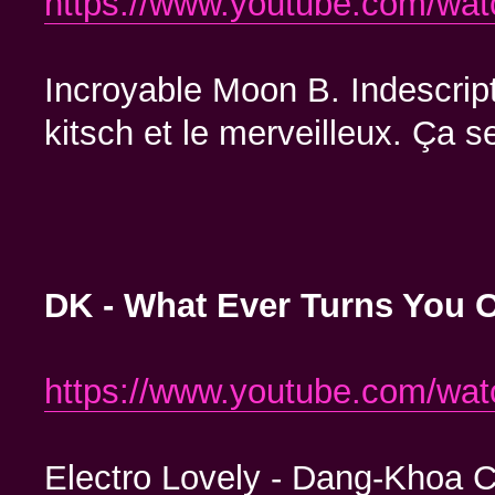
https://www.youtube.com/wa
Incroyable Moon B. Indescript
kitsch et le merveilleux. Ça 
DK - What Ever Turns You 
https://www.youtube.com/w
Electro Lovely - Dang-Khoa Ch