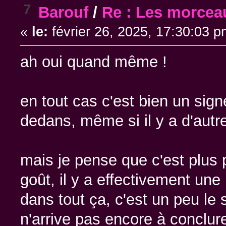
7
Barouf
/
Re : Les morcea
«
le:
février 26, 2025, 17:30:03 p
ah oui quand même !
en tout cas c'est bien un sign
dedans, même si il y a d'autr
mais je pense que c'est plus
goût, il y a effectivement une 
dans tout ça, c'est un peu le
n'arrive pas encore à conclur