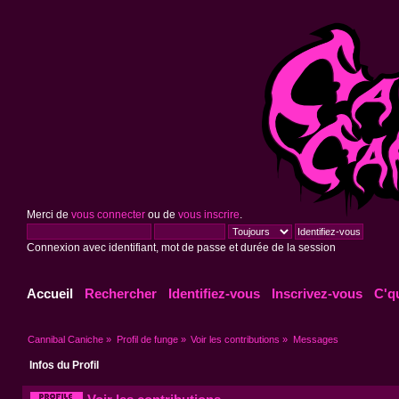
Merci de
vous connecter
ou de
vous inscrire
.
Connexion avec identifiant, mot de passe et durée de la session
Accueil
Rechercher
Identifiez-vous
Inscrivez-vous
C'q
Cannibal Caniche
»
Profil de funge
»
Voir les contributions
»
Messages
Infos du Profil