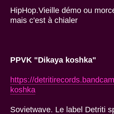
HipHop.Vieille démo ou morce
mais c'est à chialer
PPVK "Dikaya koshka"
https://detritirecords.bandca
koshka
Sovietwave. Le label Detriti s