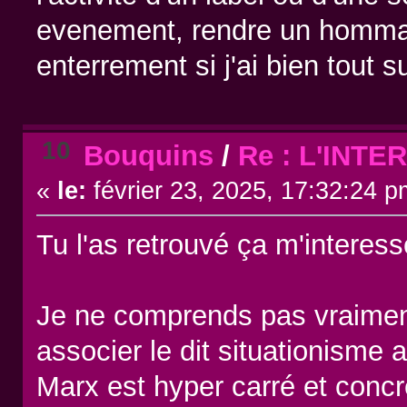
evenement, rendre un hommage
enterrement si j'ai bien tout su
10
Bouquins
/
Re : L'INT
«
le:
février 23, 2025, 17:32:24 p
Tu l'as retrouvé ça m'interess
Je ne comprends pas vraiment
associer le dit situationisme 
Marx est hyper carré et concr