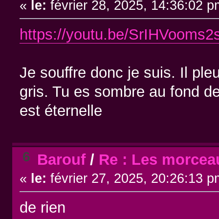
«
le:
février 28, 2025, 14:36:02 p
https://youtu.be/SrIHVooms2
Je souffre donc je suis. Il pl
gris. Tu es sombre au fond de
est éternelle
6
Barouf
/
Re : Les morcea
«
le:
février 27, 2025, 20:26:13 p
de rien