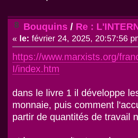
8
Bouquins
/
Re : L'INTE
«
le:
février 24, 2025, 20:57:56 p
https://www.marxists.org/fra
I/index.htm
dans le livre 1 il développe le
monnaie, puis comment l'accum
partir de quantités de travail