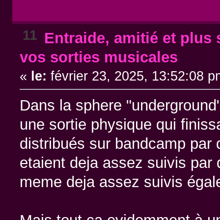
11
Entraide, amitié et plus s
vos sorties musicales
«
le:
février 23, 2025, 13:52:08 p
Dans la sphere "underground" 
une sortie physique qui finissa
distribués sur bandcamp par de
etaient deja assez suivis par
meme deja assez suivis éga