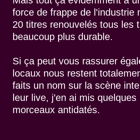
Mais tout ça evidemment à une
force de frappe de l'industrie
20 titres renouvelés tous les 
beaucoup plus durable.
Si ça peut vous rassurer ég
locaux nous restent totalement
faits un nom sur la scène int
leur live, j'en ai mis quelque
morceaux antidatés.