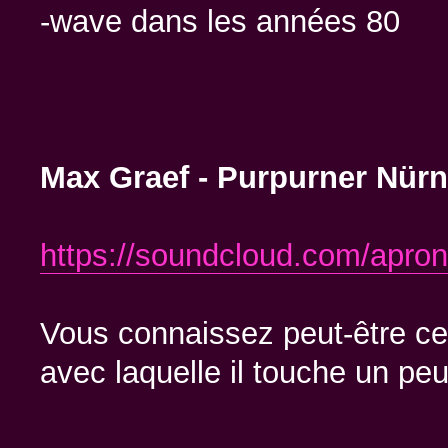
-wave dans les années 80
Max Graef - Purpurner Nür
https://soundcloud.com/apro
Vous connaissez peut-être ce g
avec laquelle il touche un pe