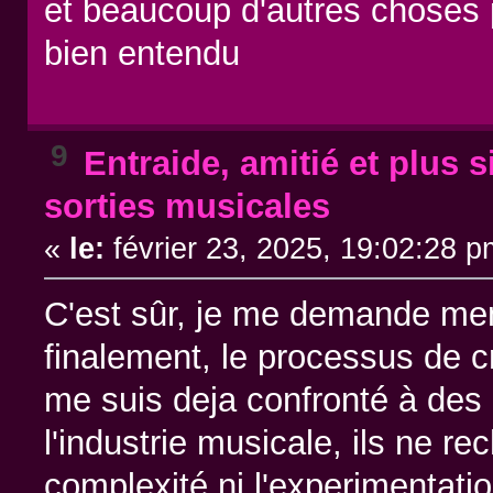
et beaucoup d'autres choses 
bien entendu
9
Entraide, amitié et plus si
sorties musicales
«
le:
février 23, 2025, 19:02:28 p
C'est sûr, je me demande meme 
finalement, le processus de c
me suis deja confronté à des
l'industrie musicale, ils ne r
complexité ni l'experimentati