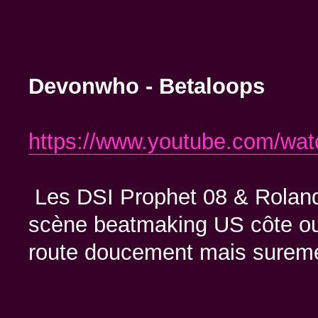
Devonwho - Betaloops
https://www.youtube.com/
Les DSI Prophet 08 & Roland 
scène beatmaking US côte oue
route doucement mais surem