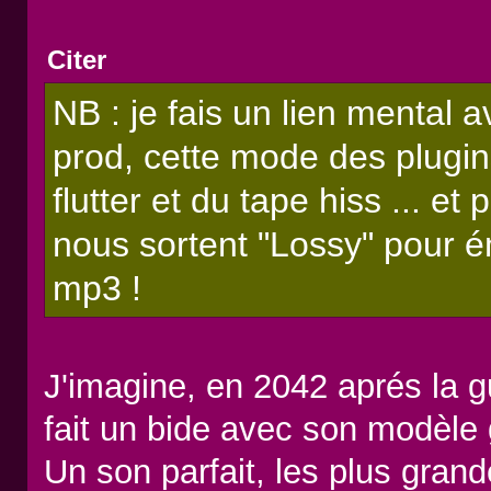
Citer
NB : je fais un lien mental a
prod, cette mode des plugi
flutter et du tape hiss ... e
nous sortent "Lossy" pour é
mp3 !
J'imagine, en 2042 aprés la g
fait un bide avec son modèle
Un son parfait, les plus gran