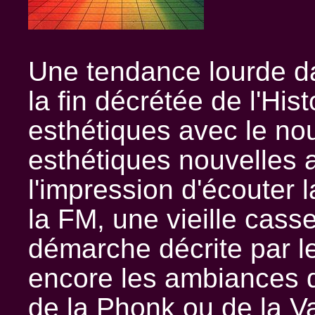
Une tendance lourde da
la fin décrétée de l'His
esthétiques avec le no
esthétiques nouvelles a
l'impression d'écouter l
la FM, une vieille cass
démarche décrite par
encore les ambiances 
de la Phonk ou de la 