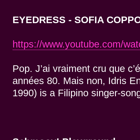
EYEDRESS - SOFIA COPP
https://www.youtube.com/wa
Pop. J’ai vraiment cru que c’
années 80. Mais non, Idris E
1990) is a Filipino singer-son