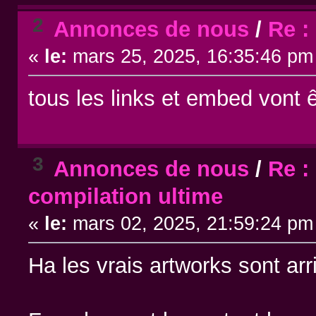
2
Annonces de nous
/
Re :
«
le:
mars 25, 2025, 16:35:46 pm
tous les links et embed vont 
3
Annonces de nous
/
Re :
compilation ultime
«
le:
mars 02, 2025, 21:59:24 pm
Ha les vrais artworks sont ar