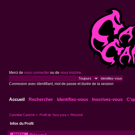
Merci de
vous connecter
ou de
vous inscrire
.
Connexion avec identifiant, mot de passe et durée de la session
Accueil
Rechercher
Identifiez-vous
Inscrivez-vous
C'q
Cannibal Caniche
»
Profil de Yura yura
»
Résumé
Infos du Profil