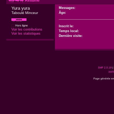
Résumé
Yura yura 
Messages:
Taboulé Minceur
Âge:
Hors ligne
Inscrit le:
Voir les contributions
Temps local:
Voir les statistiques
Dernière visite:
SMF 2.0.19
|
XHT
Page générée en