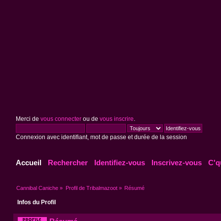
Merci de
vous connecter
ou de
vous inscrire
.
Connexion avec identifiant, mot de passe et durée de la session
Accueil
Rechercher
Identifiez-vous
Inscrivez-vous
C'q
Cannibal Caniche
»
Profil de Tribalmazoot
»
Résumé
Infos du Profil