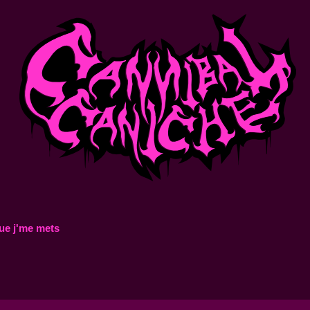
ue j'me mets