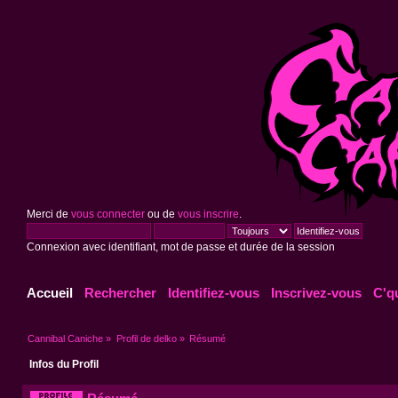
Merci de
vous connecter
ou de
vous inscrire
.
Connexion avec identifiant, mot de passe et durée de la session
Accueil
Rechercher
Identifiez-vous
Inscrivez-vous
C'q
Cannibal Caniche
»
Profil de delko
»
Résumé
Infos du Profil