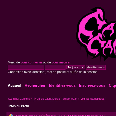
Merci de
vous connecter
ou de
vous inscrire
.
Connexion avec identifiant, mot de passe et durée de la session
Accueil
Rechercher
Identifiez-vous
Inscrivez-vous
C'q
Cannibal Caniche
»
Profil de Giant Dervish Underwear
»
Voir les statistiques
Infos du Profil