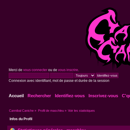
Merci de
vous connecter
ou de
vous inscrire
.
Connexion avec identifiant, mot de passe et durée de la session
Accueil
Rechercher
Identifiez-vous
Inscrivez-vous
C'q
Cannibal Caniche
»
Profil de maschleu
»
Voir les statistiques
Infos du Profil