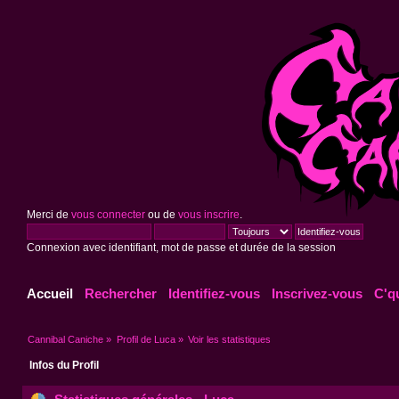
Merci de
vous connecter
ou de
vous inscrire
.
Connexion avec identifiant, mot de passe et durée de la session
Accueil
Rechercher
Identifiez-vous
Inscrivez-vous
C'q
Cannibal Caniche
»
Profil de Luca
»
Voir les statistiques
Infos du Profil