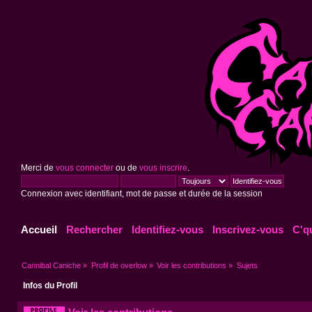
Merci de
vous connecter
ou de
vous inscrire
.
Connexion avec identifiant, mot de passe et durée de la session
Accueil
Rechercher
Identifiez-vous
Inscrivez-vous
C'q
Cannibal Caniche
»
Profil de overlow
»
Voir les contributions
»
Sujets
Infos du Profil