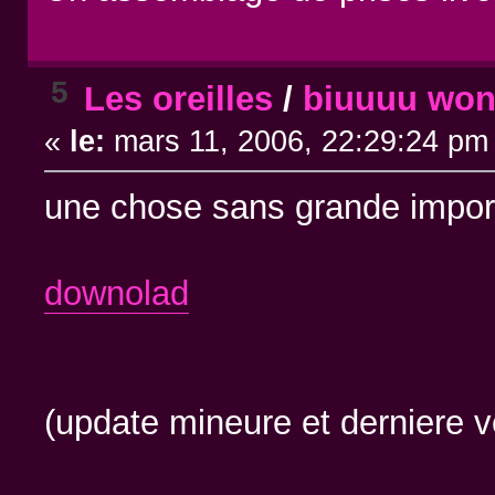
5
Les oreilles
/
biuuuu wo
«
le:
mars 11, 2006, 22:29:24 pm
une chose sans grande impo
downolad
(update mineure et derniere 