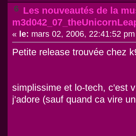
6
Les nouveautés de la mus
m3d042_07_theUnicornLea
«
le:
mars 02, 2006, 22:41:52 pm
Petite release trouvée chez 
simplissime et lo-tech, c'est 
j'adore (sauf quand ca vire u