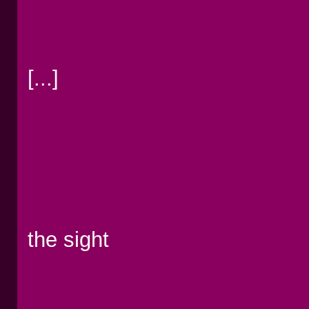
[...]
the sight