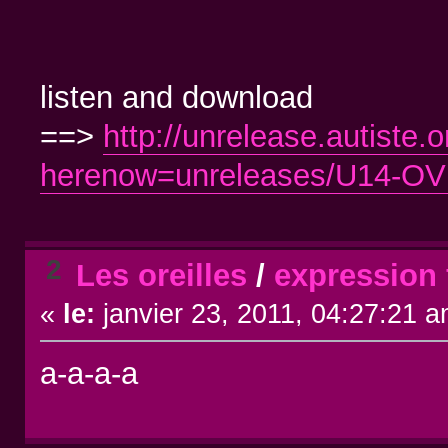
listen and download
==>
http://unrelease.autiste.
herenow=unreleases/U14
2
Les oreilles
/
expression 
«
le:
janvier 23, 2011, 04:27:21 a
a-a-a-a