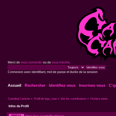
Merci de
vous connecter
ou de
vous inscrire
.
Connexion avec identifiant, mot de passe et durée de la session
Accueil
Rechercher
Identifiez-vous
Inscrivez-vous
C'q
Cannibal Caniche
»
Profil de lego_man
»
Voir les contributions
»
Fichiers joints
Infos du Profil