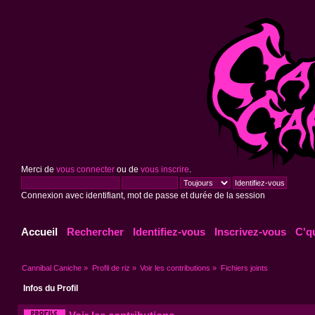
Merci de
vous connecter
ou de
vous inscrire
.
Connexion avec identifiant, mot de passe et durée de la session
Accueil
Rechercher
Identifiez-vous
Inscrivez-vous
C'q
Cannibal Caniche
»
Profil de riz
»
Voir les contributions
»
Fichiers joints
Infos du Profil