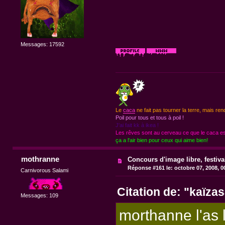
Messages: 17592
Le
caca
ne fait pas tourner la terre, mais ren
Poil pour tous et tous à poil !
J'ai fait kk à ikea !
Les rêves sont au cerveau ce que le caca est
ça a l'air bien pour ceux qui aime bien!
mothranne
Concours d'image libre, festiv
Réponse #161 le:
octobre 07, 2008, 0
Carnivorous Salami
Citation de: "kaïza
Messages: 109
morthanne l'as l