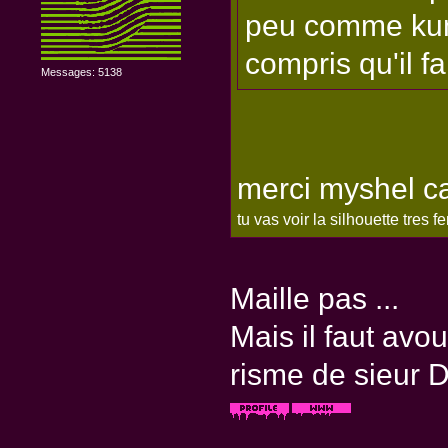
peu comme kuny
compris qu'il fa
Messages: 5138
merci myshel ca f
tu vas voir la silhouette tres
Maille pas ...
Mais il faut avou
risme de sieur D