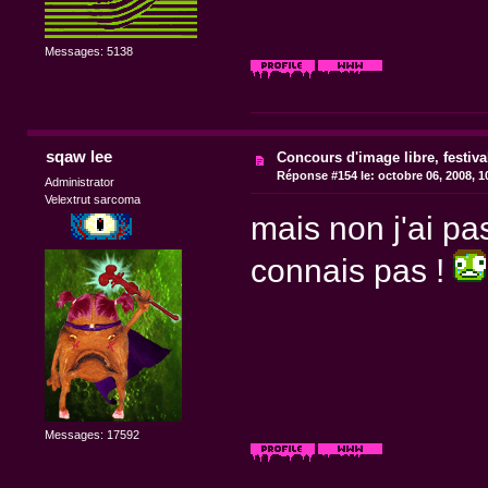
Messages: 5138
sqaw lee
Concours d'image libre, festiv
Réponse #154 le:
octobre 06, 2008, 1
Administrator
Velextrut sarcoma
mais non j'ai pa
connais pas !
Messages: 17592