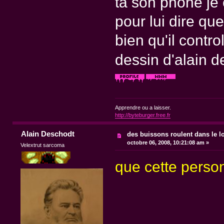
ta son phone je c
pour lui dire que
bien qu'il contr
dessin d'alain 
Apprendre ou a laisser.
http://byteburger.free.fr
Alain Deschodt
des buissons roulent dans le lo
octobre 06, 2008, 10:21:08 am »
Velextrut sarcoma
que cette person