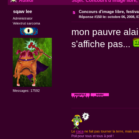
Auteur
Sujet: Concours d'image libre, 
sqaw lee
Concours d'image libre, festiv
Réponse #150 le:
octobre 06, 2008, 0
Administrator
Velextrut sarcoma
mon pauvre alain
s'affiche pas...
Messages: 17592
Le
caca
ne fait pas tourner la terre, mais ren
Poil pour tous et tous à poil !