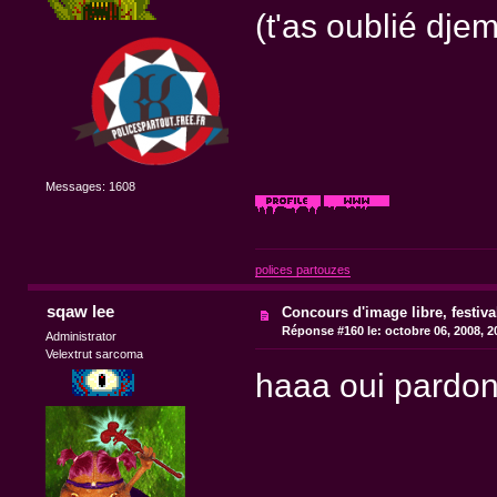
(t'as oublié djemi
Messages: 1608
polices partouzes
sqaw lee
Concours d'image libre, festiv
Réponse #160 le:
octobre 06, 2008, 2
Administrator
Velextrut sarcoma
haaa oui pard