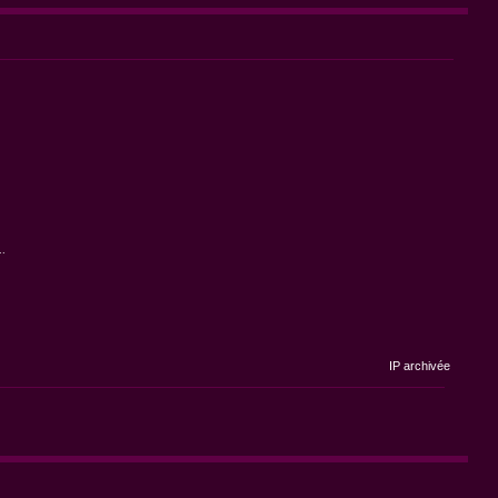
..
IP archivée