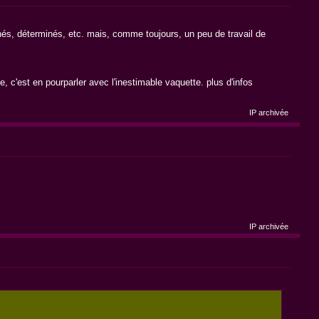
rminés, déterminés, etc. mais, comme toujours, un peu de travail de
re, c'est en pourparler avec l'inestimable vaquette. plus d'infos
IP archivée
IP archivée