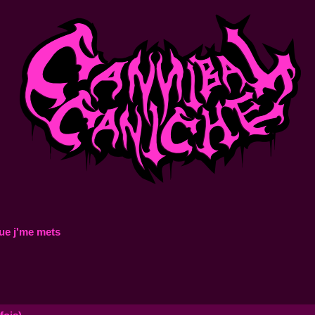
ue j'me mets