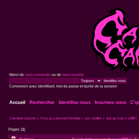
Merci de
vous connecter
ou de
vous inscrire
.
Connexion avec identifiant, mot de passe et durée de la session
Accueil
Rechercher
Identifiez-vous
Inscrivez-vous
C'q
Cannibal Caniche
»
Free as a bernard l'ermitte
»
Les oreilles
»
lets go rock n rollllll !
Pages: [
1
]