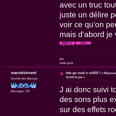
avec un truc tout
juste un délire p
voir ce qu'on peu
mais d'abord je v
MV
audio geek
marcelvincent
lets go rock n rollllll !
«
Réponse 
15:54:31 pm »
Vicomte des Abysses
J ai donc suivi t
Messages: 337
des sons plus 
sur des effets r