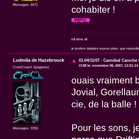
Messages: 4672
cohabiter !
kill aime all
je prefere deplaire expres pluto que naturell
Ludmila de Hazebrouck
01-04/11/07 - Cannibal Caniche 
#138 le:
novembre 06, 2007, 12:51:14
CromCruach Spagetooz
ouais vraiment b
Jovial, Gorella
cie, de la balle 
Pour les sons, je
Messages: 3359