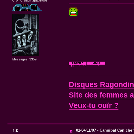
CromCruach Spagetooz
Messages: 3359
Disques Ragondi
Site des femmes 
Veux-tu ouïr ?
riz
01-04/11/07 - Cannibal Caniche 