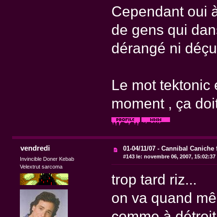
Cependant oui à l
de gens qui dans
dérangé ni déçu,
Le mot tektonic 
moment , ça doit
vendredi
01-04/11/07 - Cannibal Caniche 
#143 le:
novembre 06, 2007, 15:02:37
Invincible Doner Kebab
Velextrut sarcoma
trop tard riz...
on va quand mêm
comme à détroit.