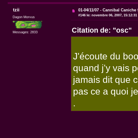
tzii
01-04/11/07 - Cannibal Caniche 
#146 le:
novembre 06, 2007, 15:12:31
Dagon Morvus
Citation de: "osc"
Messages: 2833
J'écoute du boo
quand j'y vais p
jamais dit que c
pas ce a quoi j
.