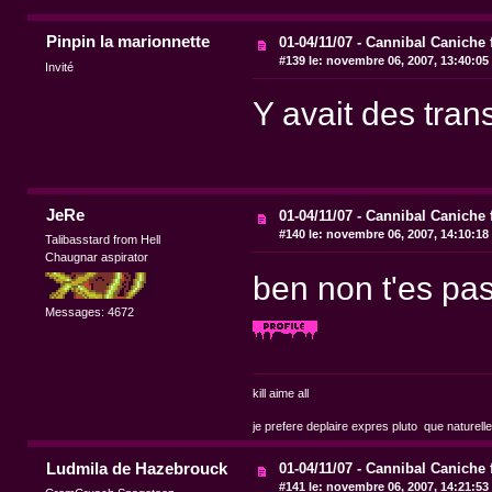
Pinpin la marionnette
01-04/11/07 - Cannibal Caniche 
#139 le:
novembre 06, 2007, 13:40:05
Invité
Y avait des tran
JeRe
01-04/11/07 - Cannibal Caniche 
#140 le:
novembre 06, 2007, 14:10:18
Talibasstard from Hell
Chaugnar aspirator
ben non t'es p
Messages: 4672
kill aime all
je prefere deplaire expres pluto que naturell
Ludmila de Hazebrouck
01-04/11/07 - Cannibal Caniche 
#141 le:
novembre 06, 2007, 14:21:53