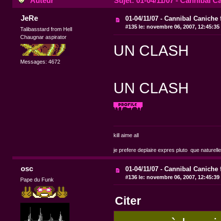
Auteur
Sujet: 01-04/11/07 - Cannibal Ca
JeRe
01-04/11/07 - Cannibal Caniche 
#135 le:
novembre 06, 2007, 12:45:35
Talibasstard from Hell
Chaugnar aspirator
UN CLASH
Messages: 4672
UN CLASH
kill aime all
je prefere deplaire expres pluto que naturell
osc
01-04/11/07 - Cannibal Caniche 
#136 le:
novembre 06, 2007, 12:45:39
Pape du Funk
Citer