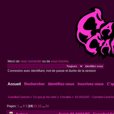
Merci de
vous connecter
ou de
vous inscrire
.
Connexion avec identifiant, mot de passe et durée de la session
Accueil
Rechercher
Identifiez-vous
Inscrivez-vous
C'q
Cannibal Caniche
»
Ce que je me mets
»
Chouilles
»
01-04/11/07 - Cannibal Caniche 
Pages:
1
...
8
9
[
10
]
11
12
...
24