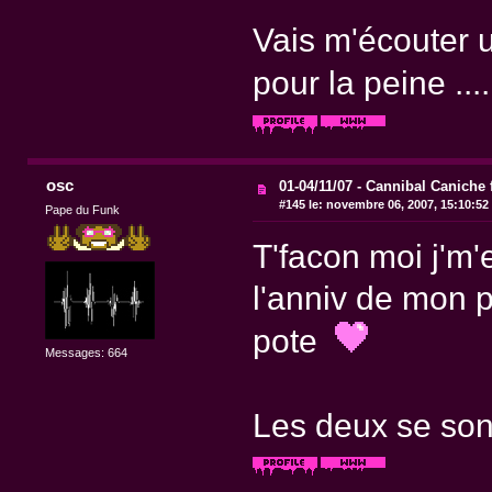
Vais m'écouter u
pour la peine ..
osc
01-04/11/07 - Cannibal Caniche 
#145 le:
novembre 06, 2007, 15:10:52
Pape du Funk
T'facon moi j'm'
l'anniv de mon p
pote
Messages: 664
Les deux se sont