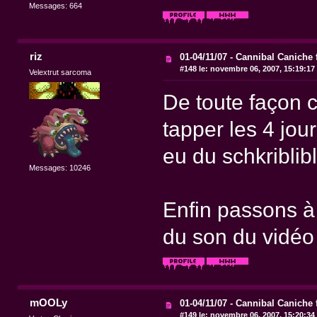
Messages: 664
riz
01-04/11/07 - Cannibal Caniche 
#148 le:
novembre 06, 2007, 15:19:17
Velextrut sarcoma
De toute façon c
tapper les 4 jou
eu du schkriblibli 
Messages: 10246
Enfin passons à
du son du vidéo b
mOOLy
01-04/11/07 - Cannibal Caniche 
#149 le:
novembre 06, 2007, 15:20:34