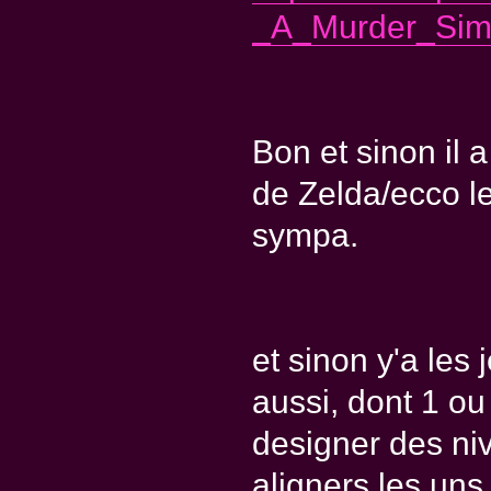
_A_Murder_Simu
Bon et sinon il a
de Zelda/ecco l
sympa.
et sinon y'a les 
aussi, dont 1 ou 
designer des niv
aligners les uns 