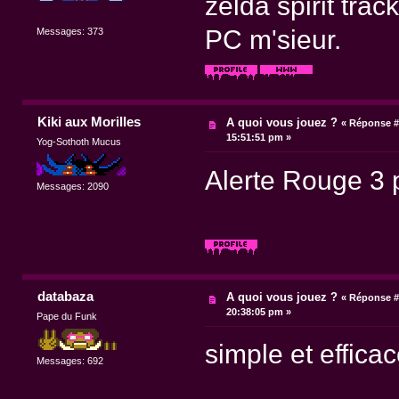
zelda spirit tra
PC m'sieur.
Messages: 373
Kiki aux Morilles
A quoi vous jouez ?
«
Réponse #
15:51:51 pm »
Yog-Sothoth Mucus
Alerte Rouge 3 
Messages: 2090
databaza
A quoi vous jouez ?
«
Réponse #
20:38:05 pm »
Pape du Funk
simple et effic
Messages: 692