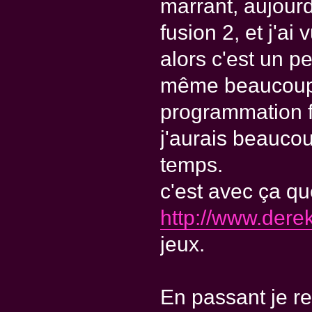
marrant, aujourd
fusion 2, et j'ai
alors c'est un p
même beaucoup 
programmation f
j'aurais beauco
temps.
c'est avec ça qu
http://www.der
jeux.
En passant je r