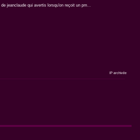
e jeanclaude qui avertis lorsqu'on reçoit un pm...
IP archivée