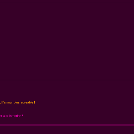
d l'amour plus agréable !
 aux intestins !