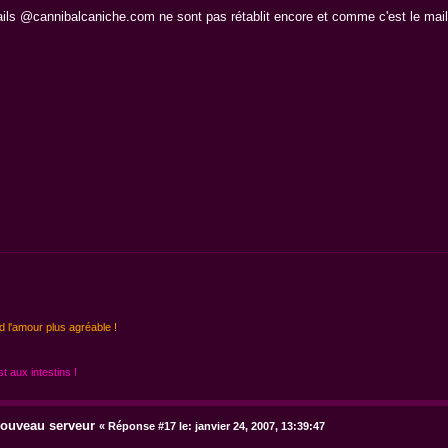
ils @cannibalcaniche.com ne sont pas rétablit encore et comme c'est le mail d
d l'amour plus agréable !
 aux intestins !
uveau serveur
«
Réponse #17 le:
janvier 24, 2007, 13:39:47