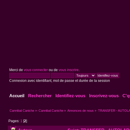
Merci de
vous connecter
ou de
vous inscrire
.
Connexion avec identifiant, mot de passe et durée de la session
Accueil
Rechercher
Identifiez-vous
Inscrivez-vous
C'q
Cannibal Caniche
»
Cannibal Caniche
»
Annonces de nous
»
TRANSFER - AUTOLAR
Pages:
1
[
2
]