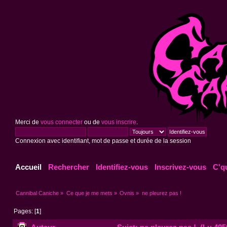
Merci de
vous connecter
ou de
vous inscrire
.
Connexion avec identifiant, mot de passe et durée de la session
Accueil
Rechercher
Identifiez-vous
Inscrivez-vous
C'q
Cannibal Caniche
»
Ce que je me mets
»
Ovnis
»
ne pleurez pas !
Pages: [
1
]