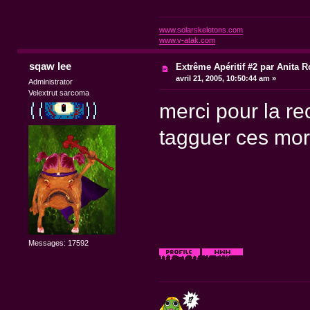
www.solarskeletons.com
www.v-atak.com
sqaw lee
Extrême Apéritif #2 par Anita R
avril 21, 2005, 10:50:44 am »
Administrator
Velextrut sarcoma
merci pour la re
tagguer ces mor
Messages: 17592