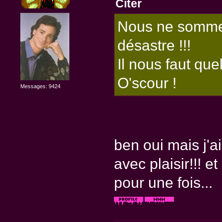
Citer
Nous ne sommes
désastre !!!
Il nous faut que
O'scour !
Messages: 9424
ben oui mais j'ai
avec plaisir!!! e
pour une fois...