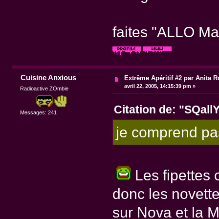
faites "ALLO M
Cuisine Anxious
Extrême Apéritif #2 par Anita R
avril 22, 2005, 14:15:39 pm »
Radioactive ZOmbie
Citation de: "SQall
Messages: 241
je comprend pas 
Les fipettes c
donc les novettes
sur Nova et la 