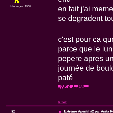
en fait j'ai mem
Messages: 1900
se degradent to
c'est pour ca qu
parce que le lun
pepere apres un
journée de boul
paté
le matin
riz
Extrême Apéritif #2 par Anita R