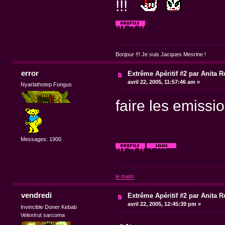
!!!
Bonjour !!! Je suis Jacques Mesrine !
error
Extrême Apéritif #2 par Anita R
avril 22, 2005, 11:57:46 am »
Nyarlathotep Fongus
faire les emissio
Messages: 1900
le matin
vendredi
Extrême Apéritif #2 par Anita R
avril 22, 2005, 12:45:39 pm »
Invincible Doner Kebab
Velextrut sarcoma