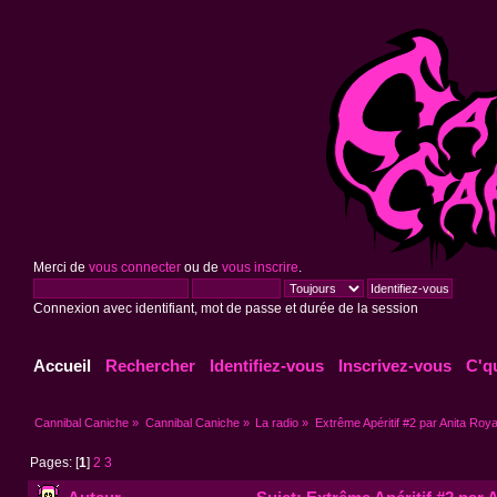
Merci de
vous connecter
ou de
vous inscrire
.
Connexion avec identifiant, mot de passe et durée de la session
Accueil
Rechercher
Identifiez-vous
Inscrivez-vous
C'q
Cannibal Caniche
»
Cannibal Caniche
»
La radio
»
Extrême Apéritif #2 par Anita Roya
Pages: [
1
]
2
3