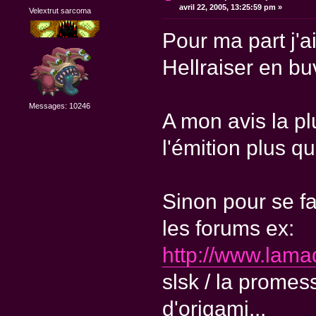
avril 22, 2005, 13:25:59 pm »
Velextrut sarcoma
Pour ma part j'a
Hellraiser en bu
Messages: 10246
A mon avis la pl
l'émition plus qu'
Sinon pour se fa
les forums ex:
http://www.lam
slsk / la promes
d'origami...