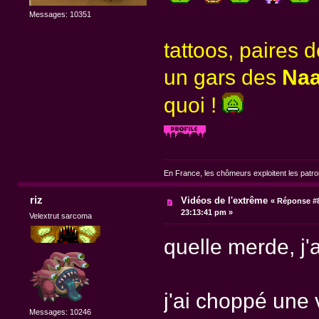
Messages: 10351
tattoos, paires 
un gars des
Naa
quoi !
En France, les chômeurs exploitent les patr
riz
Vidéos de l'extrême
«
Réponse #8
23:13:41 pm »
Velextrut sarcoma
quelle merde, j'
j'ai choppé une 
Messages: 10246