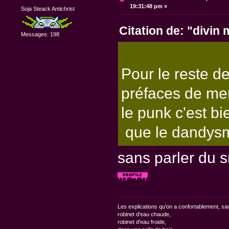
19:31:48 pm »
Soja Steack Antichrist
Citation de: "divin 
Messages: 198
Pour le reste de
préfaces de me
le punk c'est bi
que le dandysme
sans parler du 
Les explications qu'on a confortablement, sa
robinet d'eau chaude,
robinet d'eau froide,