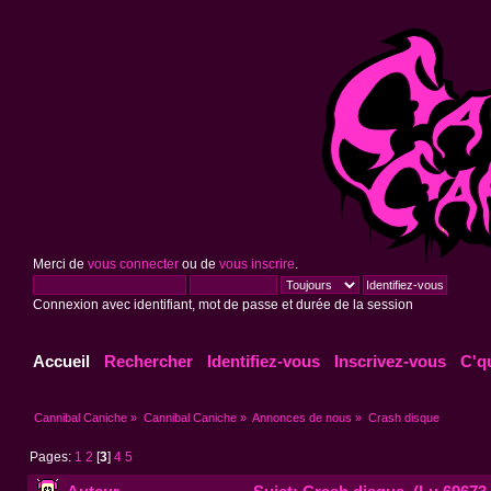
Merci de
vous connecter
ou de
vous inscrire
.
Connexion avec identifiant, mot de passe et durée de la session
Accueil
Rechercher
Identifiez-vous
Inscrivez-vous
C'q
Cannibal Caniche
»
Cannibal Caniche
»
Annonces de nous
»
Crash disque
Pages:
1
2
[
3
]
4
5