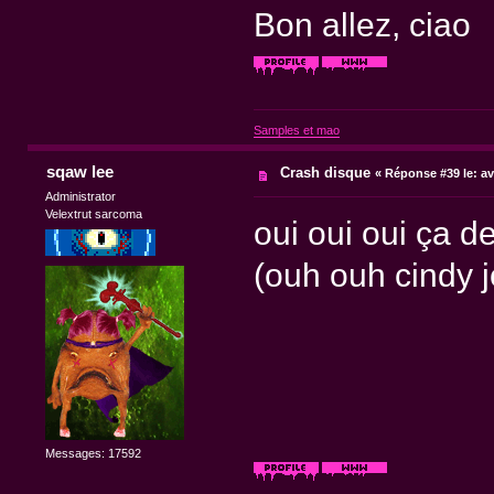
Bon allez, ciao
Samples et mao
sqaw lee
Crash disque
«
Réponse #39 le:
av
Administrator
Velextrut sarcoma
oui oui oui ça de
(ouh ouh cindy jo
Messages: 17592