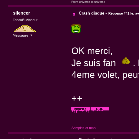
From universe to universe
silencer
Crash disque
«
Réponse #41 le:
av
Taboulé Minceur
Messages: 7
OK merci,
Je suis fan
. 
4eme volet, peut
++
Samples et mao